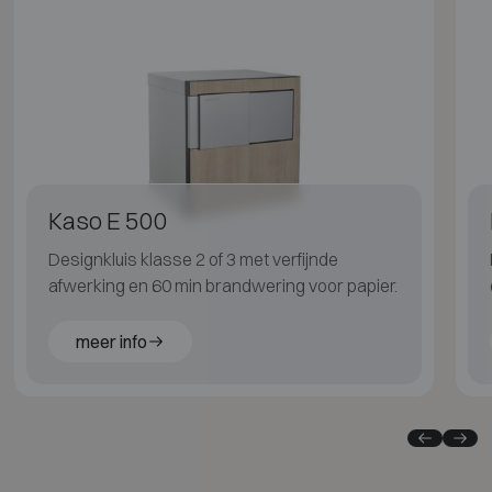
Kaso E 500
Designkluis klasse 2 of 3 met verfijnde
afwerking en 60 min brandwering voor papier.
meer info