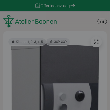
Skip to content
Offerteaanvraag
Klasse 1, 2, 3, 4, 5
30P, 60P