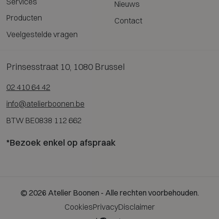
Services
Nieuws
Producten
Contact
Veelgestelde vragen
Prinsesstraat 10, 1080 Brussel
02 410 64 42
info@atelierboonen.be
BTW BE0838 112 662
*Bezoek enkel op afspraak
© 2026 Atelier Boonen - Alle rechten voorbehouden.
Cookies
Privacy
Disclaimer