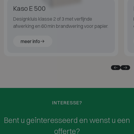
Kaso E 500
Designkluis klasse 2 of 3 met verfijnde
afwerking en 60 min brandwering voor papier.
meer info
INTERESSE?
Bent u geïnteresseerd en wenst u een
offerte?