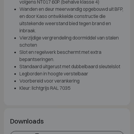
volgens NT017 60P. (behalve klasse 4)
Wanden en deur meerwandig opgebouwd uit BFP,
en door Kaso ontwikkelde constructie die
uitstekende weerstand bied tegen brand en
inbraak.
Vierzijdige vergrendeling doormiddel van stalen
schoten
Slot en regelwerk beschermt met extra
bepantseringen.
Standaard uitgerust met dubbelbaard sleutelslot
Legborden in hoogte verstelbaar
Voorbereid voor verankering
Kleur: lichtgrijs RAL 7035
Downloads