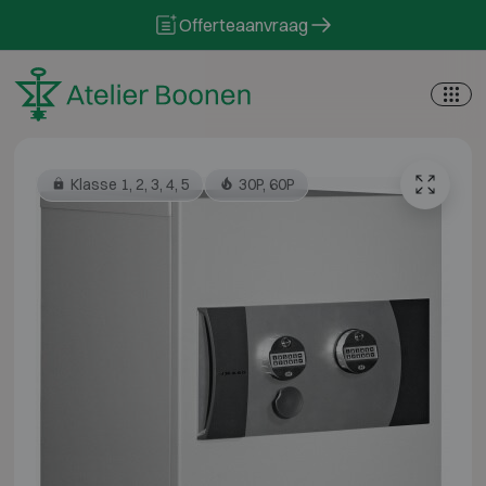
Skip to content
Offerteaanvraag
Klasse 1, 2, 3, 4, 5
30P, 60P