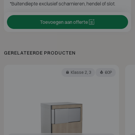
*Buitendiepte exclusief scharnieren, hendel of slot.
Toevoegen aan offerte
GERELATEERDE PRODUCTEN
Klasse 2, 3
60P