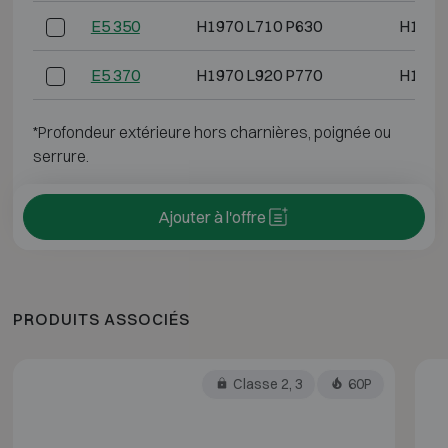
E5 350
H1970 L710 P630
H1790
E5 370
H1970 L920 P770
H1790
*Profondeur extérieure hors charnières, poignée ou
serrure.
Ajouter à l'offre
PRODUITS ASSOCIÉS
Classe 2, 3
60P