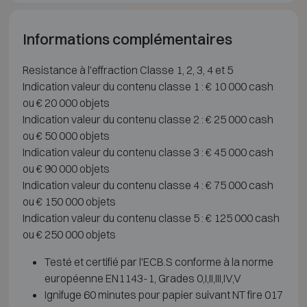
Informations complémentaires
Resistance à l'effraction Classe 1, 2, 3, 4 et 5
Indication valeur du contenu classe 1 : € 10 000 cash
ou € 20 000 objets
Indication valeur du contenu classe 2 : € 25 000 cash
ou € 50 000 objets
Indication valeur du contenu classe 3 : € 45 000 cash
ou € 90 000 objets
Indication valeur du contenu classe 4 : € 75 000 cash
ou € 150 000 objets
Indication valeur du contenu classe 5 : € 125 000 cash
ou € 250 000 objets
Testé et certifié par l'ECB.S conforme à la norme
européenne EN1143-1, Grades 0,I,II,III,IV,V
Ignifuge 60 minutes pour papier suivant NT fire 017