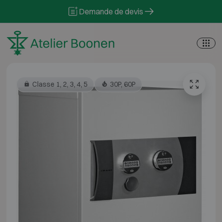
Skip to content
Demande de devis
Classe 1, 2, 3, 4, 5
30P, 60P