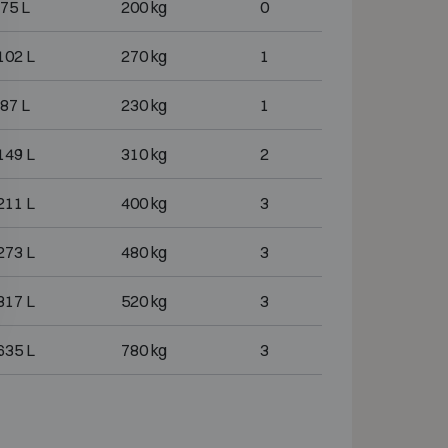
75 L
200 kg
0
102 L
270 kg
1
87 L
230 kg
1
149 L
310 kg
2
211 L
400 kg
3
273 L
480 kg
3
317 L
520 kg
3
635 L
780 kg
3