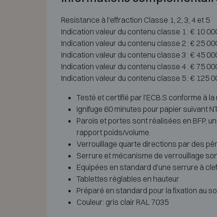
Resistance à l'effraction Classe 1, 2, 3, 4 et 5
Indication valeur du contenu classe 1 : € 10 0
Indication valeur du contenu classe 2 : € 25 0
Indication valeur du contenu classe 3 : € 45 0
Indication valeur du contenu classe 4 : € 75 0
Indication valeur du contenu classe 5 : € 125 
Testé et certifié par l'ECB.S conforme à la
Ignifuge 60 minutes pour papier suivant NT
Parois et portes sont réalisées en BFP, u
rapport poids/volume.
Verrouillage quarte directions par des pê
Serrure et mécanisme de verrouillage so
Equipées en standard d'une serrure à cle
Tablettes réglables en hauteur
Préparé en standard pour la fixation au sol
Couleur: gris clair RAL 7035