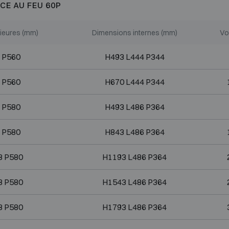
CE AU FEU 60P
ieures (mm)
Dimensions internes (mm)
Vo
 P560
H493 L444 P344
 P560
H670 L444 P344
 P580
H493 L486 P364
 P580
H843 L486 P364
8 P580
H1193 L486 P364
8 P580
H1543 L486 P364
8 P580
H1793 L486 P364