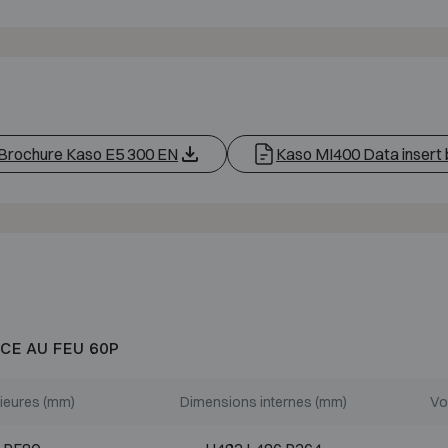
Brochure Kaso E5 300 EN
Kaso MI400 Data insert
CE AU FEU 60P
ieures (mm)
Dimensions internes (mm)
Vo