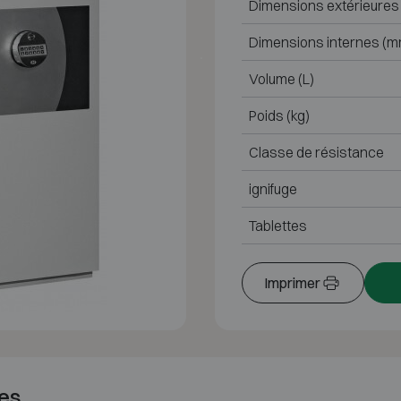
Dimensions extérieures
Dimensions internes (m
Volume (L)
Poids (kg)
Classe de résistance
ignifuge
Tablettes
Imprimer
es