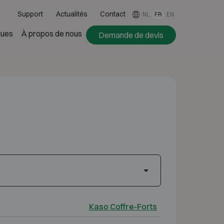
Support
Actualités
Contact
NL
FR
EN
ues
À propos de nous
Demande de devis
Kaso Coffre-Forts