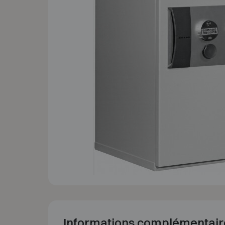
Informations complémentair