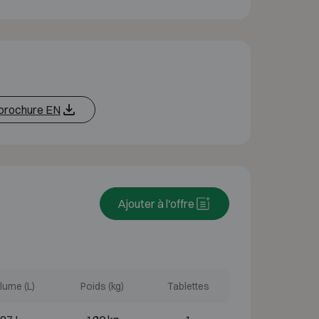
 brochure EN
Ajouter à l'offre
lume (L)
Poids (kg)
Tablettes