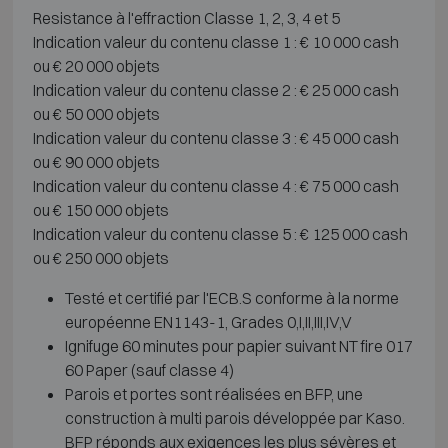
Resistance à l'effraction Classe 1, 2, 3, 4 et 5
Indication valeur du contenu classe 1 : € 10 000 cash
ou € 20 000 objets
Indication valeur du contenu classe 2 : € 25 000 cash
ou € 50 000 objets
Indication valeur du contenu classe 3 : € 45 000 cash
ou € 90 000 objets
Indication valeur du contenu classe 4 : € 75 000 cash
ou € 150 000 objets
Indication valeur du contenu classe 5 : € 125 000 cash
ou € 250 000 objets
Testé et certifié par l'ECB.S conforme à la norme
européenne EN1143-1, Grades 0,I,II,III,IV,V
Ignifuge 60 minutes pour papier suivant NT fire 017
60 Paper (sauf classe 4)
Parois et portes sont réalisées en BFP, une
construction à multi parois développée par Kaso.
BFP réponds aux exigences les plus sévères et