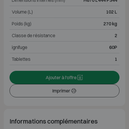
Volume (L)
102 L
Poids (kg)
270 kg
Classe de résistance
2
ignifuge
60P
Tablettes
1
Ajouter à l'offre
Imprimer
Informations complémentaires