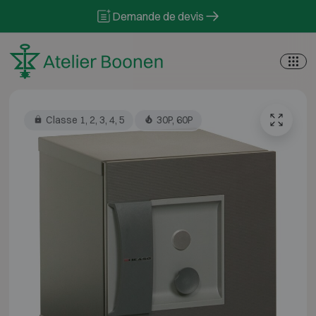
Skip to content
Demande de devis
Classe 1, 2, 3, 4, 5
30P, 60P