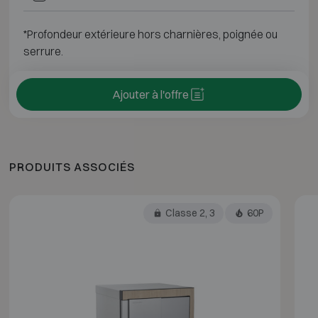
*Profondeur extérieure hors charnières, poignée ou
serrure.
Ajouter à l'offre
PRODUITS ASSOCIÉS
Classe 2, 3
60P