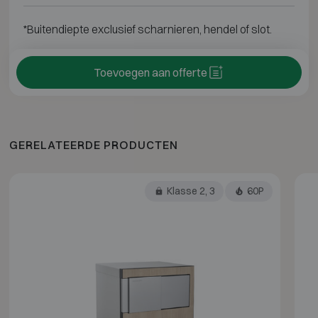
*Buitendiepte exclusief scharnieren, hendel of slot.
Toevoegen aan offerte
GERELATEERDE PRODUCTEN
Klasse 2, 3
60P