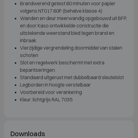
Brandwerend getest 60 minuten voor papier
volgens NT017 60P. (behalve klasse 4)
Wanden en deur meerwandig opgebouwd uit BFP,
en door Kaso ontwikkelde constructie die
uitstekende weerstand bied tegen brand en
inbraak.
Vierzijdige vergrendeling doormiddel van stalen
schoten
Slot en regelwerk beschermt met extra
bepantseringen.
Standaard uitgerust met dubbelbaard sleutelslot
Legborden in hoogte verstelbaar
Voorbereid voor verankering
Kleur: lichtgrijs RAL 7035
Downloads