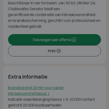
Beschikbaar in vier formaten,
van 30 tot 190 liter. De
Chubbsafes
Senator biedt een
gecertificeerde
combinatie van inbraakwerendheid
en
brandbescherming, geschikt voor
professioneel en
residentieel gebruik.
Toevoegen aan offerte
Print
Extra informatie
Brandwerend 30 min voor papier
Inbraakwerend klasse 1
Indicatie waardeberging klasse 1: € 10 000 contant
geld of € 20 000 kostbaarheden