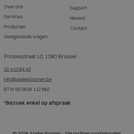
Over ons
Support
Services
Nieuws
Producten
Contact
Veelgestelde vragen
Prinsesstraat 10, 1080 Brussel
02 410 64 42
info@atelierboonen.be
BTW BE0838 112 662
*Bezoek enkel op afspraak
© 2026 Atelier Boonen - Alle rechten voorbehouden.