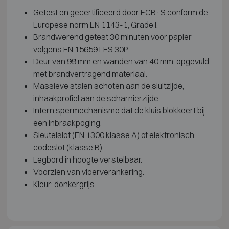
Getest en gecertificeerd door ECB·S conform de
Europese norm EN 1143-1, Grade I.
Brandwerend getest 30 minuten voor papier
volgens EN 15659 LFS 30P.
Deur van 99 mm en wanden van 40 mm, opgevuld
met brandvertragend materiaal.
Massieve stalen schoten aan de sluitzijde;
inhaakprofiel aan de scharnierzijde.
Intern spermechanisme dat de kluis blokkeert bij
een inbraakpoging.
Sleutelslot (EN 1300 klasse A) of elektronisch
codeslot (klasse B).
Legbord in hoogte verstelbaar.
Voorzien van vloerverankering.
Kleur: donkergrijs.