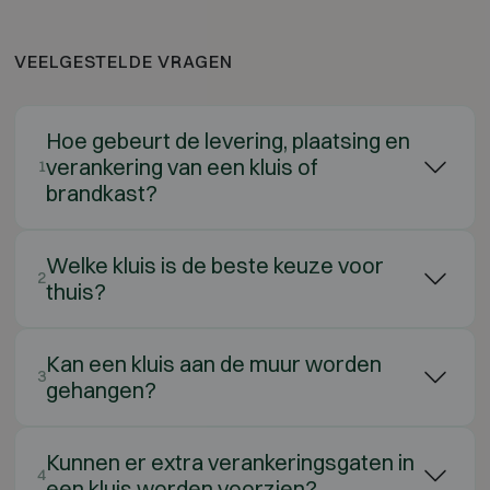
VEELGESTELDE VRAGEN
Hoe gebeurt de levering, plaatsing en
verankering van een kluis of
1
brandkast?
Welke kluis is de beste keuze voor
2
thuis?
Kan een kluis aan de muur worden
3
gehangen?
Kunnen er extra verankeringsgaten in
4
een kluis worden voorzien?