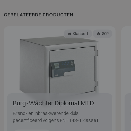
GERELATEERDE PRODUCTEN
Klasse 1
60P
Burg-Wächter Diplomat MTD
Brand- en inbraakwerende kluis,
gecertificeerd volgens EN 1143-1 klasse I
met 60 minuten brandbescherming voor