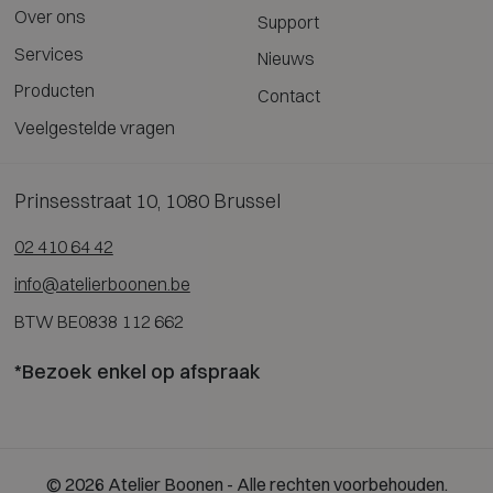
Over ons
Support
Services
Nieuws
Producten
Contact
Veelgestelde vragen
Prinsesstraat 10, 1080 Brussel
02 410 64 42
info@atelierboonen.be
BTW BE0838 112 662
*Bezoek enkel op afspraak
© 2026 Atelier Boonen - Alle rechten voorbehouden.