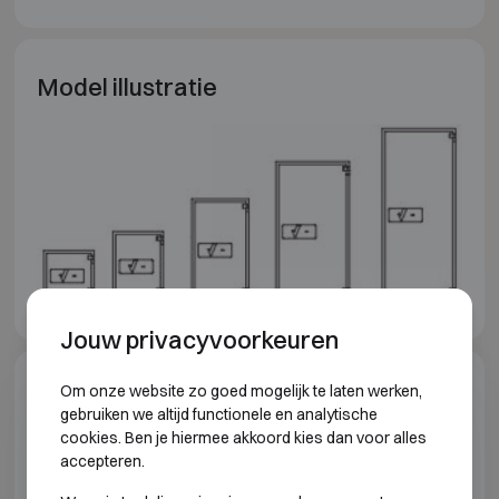
Model illustratie
Jouw privacyvoorkeuren
Om onze website zo goed mogelijk te laten werken,
Model specificaties
gebruiken we altijd functionele en analytische
cookies. Ben je hiermee akkoord kies dan voor alles
INBRAAKWEREND KLASSE 1 BRANDWEREND
accepteren.
60P