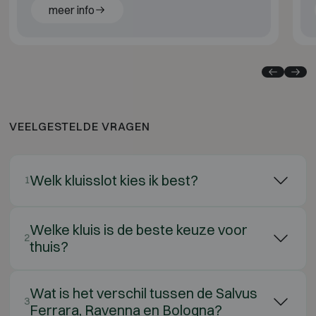
papier.
meer info
VEELGESTELDE VRAGEN
Welk kluisslot kies ik best?
1
Welke kluis is de beste keuze voor
2
thuis?
Wat is het verschil tussen de Salvus
3
Ferrara, Ravenna en Bologna?