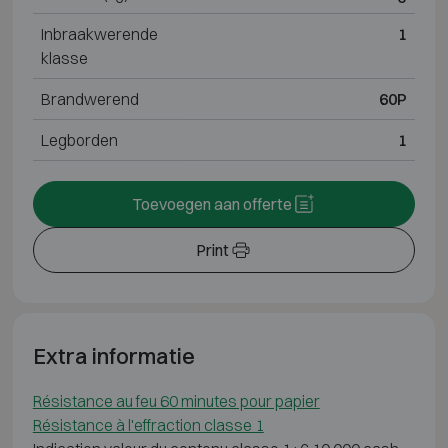
Inbraakwerende
1
klasse
Brandwerend
60P
Legborden
1
Toevoegen aan offerte
Print
Extra informatie
Résistance au feu 60 minutes pour papier
Résistance à l'effraction classe 1