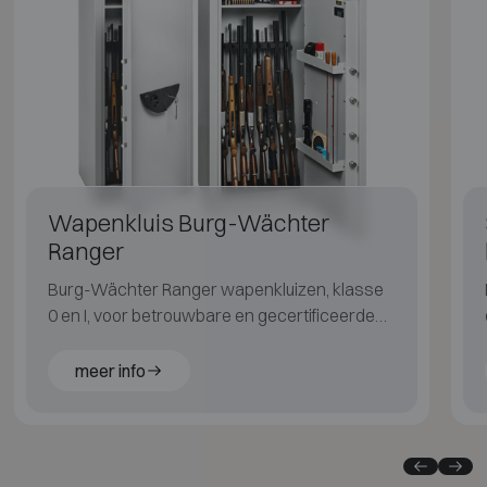
Wapenkluis Burg-Wächter
Ranger
Burg-Wächter Ranger wapenkluizen, klasse
0 en I, voor betrouwbare en gecertificeerde
wapenopslag.
meer info