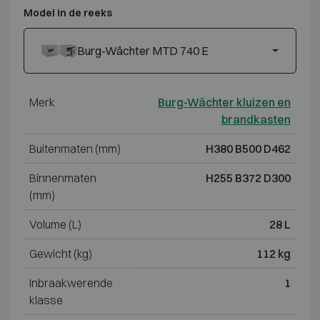
Model in de reeks
Burg-Wächter MTD 740 E
Merk
Burg-Wächter kluizen en
brandkasten
Buitenmaten (mm)
H380 B500 D462
Binnenmaten
H255 B372 D300
(mm)
Volume (L)
28 L
Gewicht (kg)
112 kg
Inbraakwerende
1
klasse