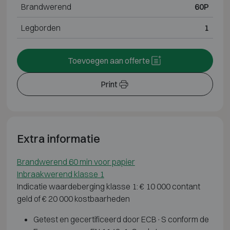
Brandwerend
60P
Legborden
1
Toevoegen aan offerte
Print
Extra informatie
Brandwerend 60 min voor papier
Inbraakwerend klasse 1
Indicatie waardeberging klasse 1: € 10 000 contant
geld of € 20 000 kostbaarheden
Getest en gecertificeerd door ECB·S conform de