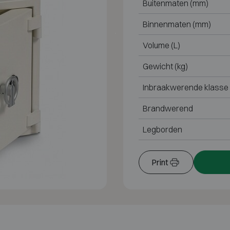
Buitenmaten (mm)
Binnenmaten (mm)
Volume (L)
Gewicht (kg)
Inbraakwerende klasse
Brandwerend
Legborden
Print