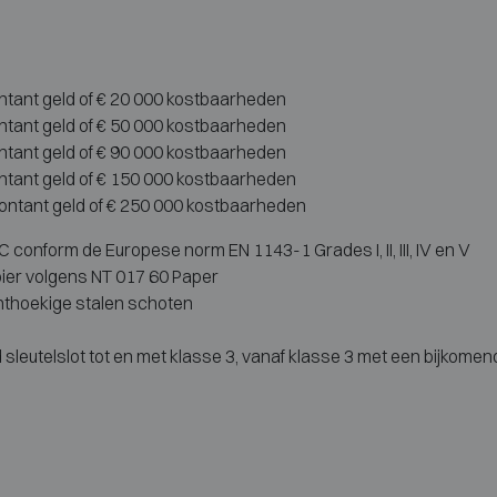
ontant geld of € 20 000 kostbaarheden
ontant geld of € 50 000 kostbaarheden
ontant geld of € 90 000 kostbaarheden
ontant geld of € 150 000 kostbaarheden
contant geld of € 250 000 kostbaarheden
conform de Europese norm EN 1143-1 Grades I, II, III, IV en V
ier volgens NT 017 60 Paper
hthoekige stalen schoten
sleutelslot tot en met klasse 3, vanaf klasse 3 met een bijkome