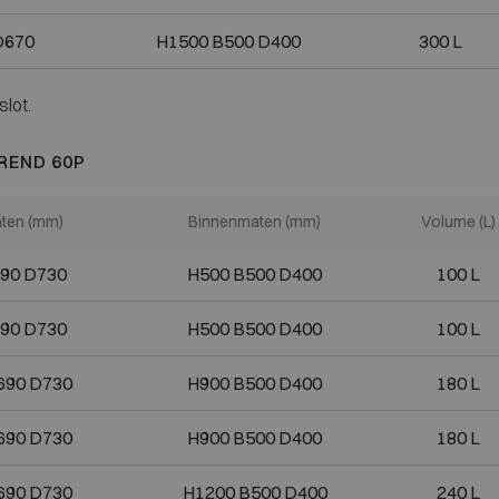
D670
H1500 B500 D400
300 L
slot.
REND 60P
ten (mm)
Binnenmaten (mm)
Volume (L)
90 D730
H500 B500 D400
100 L
90 D730
H500 B500 D400
100 L
690 D730
H900 B500 D400
180 L
690 D730
H900 B500 D400
180 L
690 D730
H1200 B500 D400
240 L