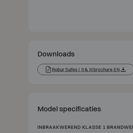
Downloads
Robur Safes I, II & III brochure EN
Model specificaties
INBRAAKWEREND KLASSE 1 BRANDWE