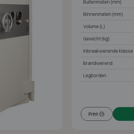
Buitenmaten (mm)
Binnenmaten (mm)
Volume (L)
Gewicht (kg)
Inbraakwerende klasse
Brandwerend
Legborden
Print