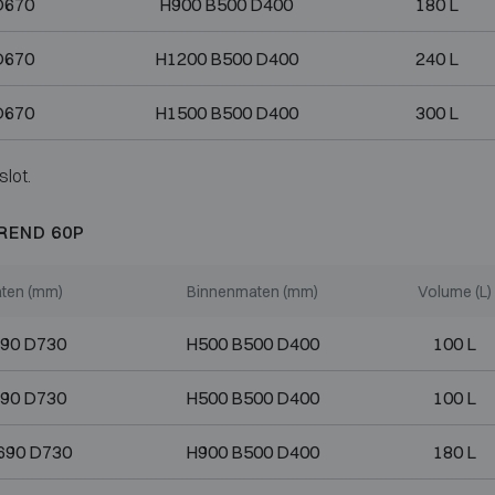
D670
H900 B500 D400
180 L
D670
H1200 B500 D400
240 L
D670
H1500 B500 D400
300 L
slot.
REND 60P
ten (mm)
Binnenmaten (mm)
Volume (L)
90 D730
H500 B500 D400
100 L
90 D730
H500 B500 D400
100 L
690 D730
H900 B500 D400
180 L