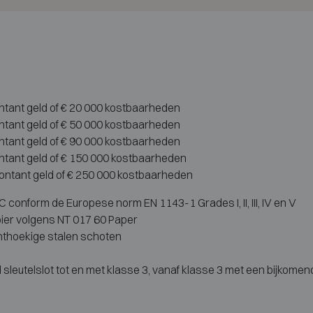
ontant geld of € 20 000 kostbaarheden
ontant geld of € 50 000 kostbaarheden
ontant geld of € 90 000 kostbaarheden
ontant geld of € 150 000 kostbaarheden
contant geld of € 250 000 kostbaarheden
conform de Europese norm EN 1143-1 Grades I, II, III, IV en V
ier volgens NT 017 60 Paper
hthoekige stalen schoten
sleutelslot tot en met klasse 3, vanaf klasse 3 met een bijkome