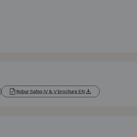
Robur Safes IV & V brochure EN