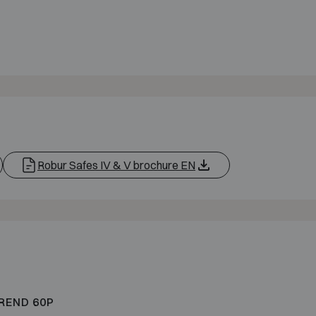
Robur Safes IV & V brochure EN
REND 60P