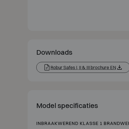
Downloads
Robur Safes I, II & III brochure EN
Model specificaties
INBRAAKWEREND KLASSE 1 BRANDWE