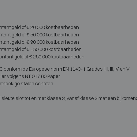
ontant geld of € 20 000 kostbaarheden
ontant geld of € 50 000 kostbaarheden
ontant geld of € 90 000 kostbaarheden
ontant geld of € 150 000 kostbaarheden
contant geld of € 250 000 kostbaarheden
conform de Europese norm EN 1143-1 Grades I, II, III, IV en V
ier volgens NT 017 60 Paper
hthoekige stalen schoten
sleutelslot tot en met klasse 3, vanaf klasse 3 met een bijkome