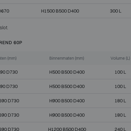
D670
H1500 B500 D400
300 L
slot.
REND 60P
ten (mm)
Binnenmaten (mm)
Volume (L)
90 D730
H500 B500 D400
100 L
90 D730
H500 B500 D400
100 L
690 D730
H900 B500 D400
180 L
690 D730
H900 B500 D400
180 L
690 D730
H1200 B500 D400
240 L