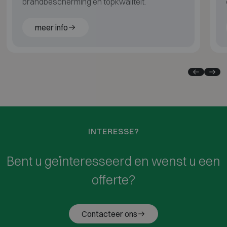
brandbescherming en topkwaliteit.
meer info
INTERESSE?
Bent u geïnteresseerd en wenst u een
offerte?
Contacteer ons