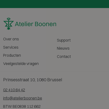
Over ons
Support
Services
Nieuws
Producten
Contact
Veelgestelde vragen
Prinsesstraat 10, 1080 Brussel
02 410 64 42
info@atelierboonen.be
BTW BE0838 112 662