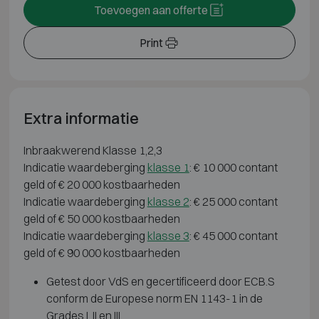
Toevoegen aan offerte
Print
Extra informatie
Inbraakwerend Klasse 1,2,3
Indicatie waardeberging
klasse 1
: € 10 000 contant
geld of € 20 000 kostbaarheden
Indicatie waardeberging
klasse 2
: € 25 000 contant
geld of € 50 000 kostbaarheden
Indicatie waardeberging
klasse 3
: € 45 000 contant
geld of € 90 000 kostbaarheden
Getest door VdS en gecertificeerd door ECB.S
conform de Europese norm EN 1143-1 in de
Grades I, II en III