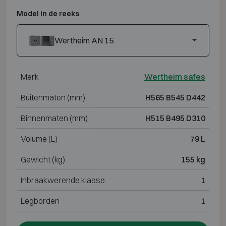
Model in de reeks
Wertheim AN 15
Merk
Wertheim safes
Buitenmaten (mm)
H565 B545 D442
Binnenmaten (mm)
H515 B495 D310
Volume (L)
79 L
Gewicht (kg)
155 kg
Inbraakwerende klasse
1
Legborden
1