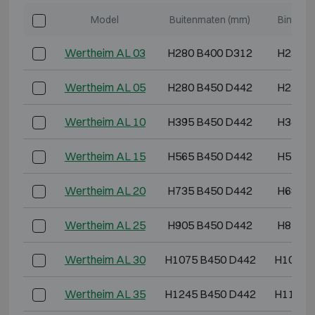
Model
Buitenmaten (mm)
Binnenm
Wertheim AL 03
H280 B400 D312
H230 B
Wertheim AL 05
H280 B450 D442
H230 B
Wertheim AL 10
H395 B450 D442
H345 B
Wertheim AL 15
H565 B450 D442
H515 B
Wertheim AL 20
H735 B450 D442
H685 B
Wertheim AL 25
H905 B450 D442
H855 B
Wertheim AL 30
H1075 B450 D442
H1025 
Wertheim AL 35
H1245 B450 D442
H1195 