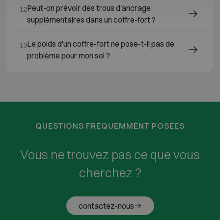
Peut-on prévoir des trous d'ancrage
12
supplémentaires dans un coffre-fort ?
Le poids d'un coffre-fort ne pose-t-il pas de
13
problème pour mon sol ?
QUESTIONS FRÉQUEMMENT POSÉES
Vous ne trouvez pas ce que vous
cherchez ?
contactez-nous