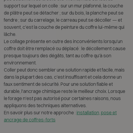
support sur lequel on colle : sur un mur plafonné, la couche
de plâtre peut se détacher ; sur du bois, la planche peut se
fendre ; sur du carrelage, le carreau peut se décoller — et
souvent, c'est la couche de peinture du coffre lui-même qui
lâche.
Le collage présente en outre des inconvénients lorsqu'un
coffre doit être remplacé ou déplacé : le décollement cause
presque toujours des dégâts, tant au coffre qu'à son
environnement.
Coller peut donc sembler une solution rapide et facile, mais
dans la plupart des cas, c'est insuffisant et cela donne un
faux sentiment de sécurité. Pour une solution fiable et
durable, l'ancrage chimique reste le meilleur choix. Lorsque
le forage n'est pas autorisé pour certaines raisons, nous
appliquons des techniques alternatives.
En savoir plus sur notre approche :
installation, pose et
ancrage de coffres-forts