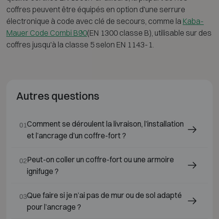
coffres peuvent être équipés en option d'une serrure
électronique à code avec clé de secours, comme la
Kaba-
Mauer Code Combi B90
(EN 1300 classe B), utilisable sur des
coffres jusqu'à la classe 5 selon EN 1143-1.
Autres questions
Comment se déroulent la livraison, l’installation
01
et l’ancrage d’un coffre-fort ?
Peut-on coller un coffre-fort ou une armoire
02
ignifuge ?
Que faire si je n’ai pas de mur ou de sol adapté
03
pour l’ancrage ?