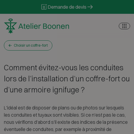
Skip to content
Demande de devis
Choisir un coffre-fort
Comment évitez-vous les conduites
lors de l’installation d’un coffre-fort ou
d’une armoire ignifuge ?
L'idéal est de disposer de plans ou de photos sur lesquels
les conduites et tuyaux sont visibles. Si ce n'est pas le cas,
nous vérifions d'abord s'il existe des indices de la présence
éventuelle de conduites, par exemple à proximité de