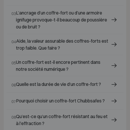
L’ancrage d’un coffre-fort ou d’une armoire
03
ignifuge provoque-t-il beaucoup de poussière
ou de bruit ?
Aide, la valeur assurable des coffres-forts est
04
trop faible. Que faire ?
Un coffre-fort est-il encore pertinent dans
05
notre société numérique ?
Quelle est la durée de vie d’un coffre-fort ?
06
Pourquoi choisir un coffre-fort Chubbsafes ?
07
Qu’est-ce qu’un coffre-fort résistant au feu et
08
à l’effraction ?