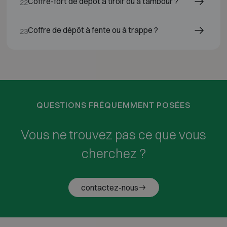
Coffre-fort de dépôt à tiroir ou à tambour ?
22
Coffre de dépôt à fente ou à trappe ?
23
QUESTIONS FRÉQUEMMENT POSÉES
Vous ne trouvez pas ce que vous
cherchez ?
contactez-nous