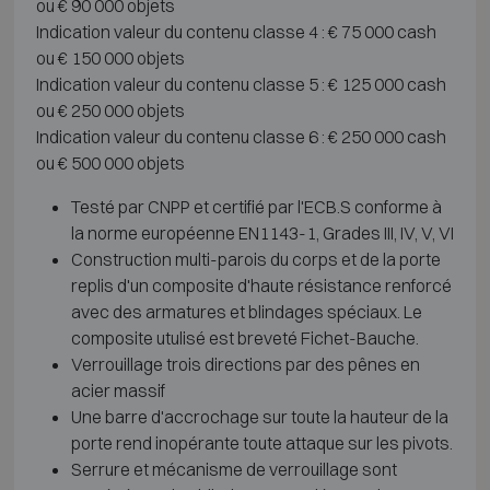
ou € 90 000 objets
Indication valeur du contenu classe 4 : € 75 000 cash
ou € 150 000 objets
Indication valeur du contenu classe 5 : € 125 000 cash
ou € 250 000 objets
Indication valeur du contenu classe 6 : € 250 000 cash
ou € 500 000 objets
Testé par CNPP et certifié par l'ECB.S conforme à
la norme européenne EN1143-1, Grades III, IV, V, VI
Construction multi-parois du corps et de la porte
replis d'un composite d'haute résistance renforcé
avec des armatures et blindages spéciaux. Le
composite utulisé est breveté Fichet-Bauche.
Verrouillage trois directions par des pênes en
acier massif
Une barre d'accrochage sur toute la hauteur de la
porte rend inopérante toute attaque sur les pivots.
Serrure et mécanisme de verrouillage sont