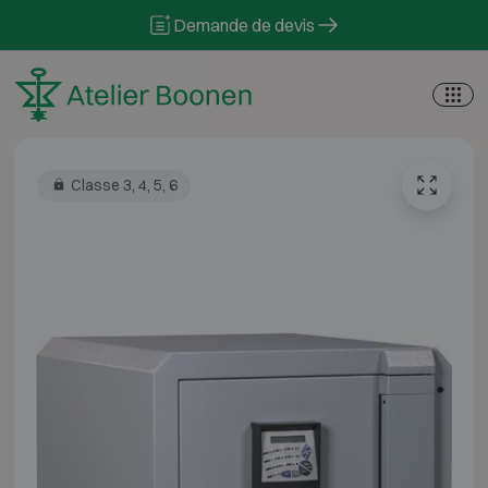
Skip to content
Demande de devis
Classe 3, 4, 5, 6