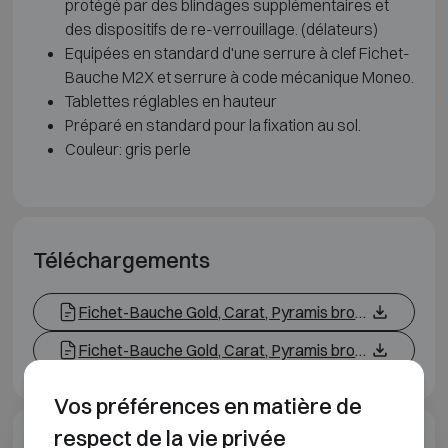
protégé par des blindages supplémentaires et
des dispositifs de re-verrouillage. (délateurs)
Equipées en standard d'une serrure à clef Fichet-
Bauche M2X et serrure à code mécanique Moneo.
Tablettes réglables en hauteur
Préparé en standard pour la fixation au sol.
Couleur: gris perle
Téléchargements
Fichet-Bauche Gold, Carat, Pyramis brochure FR
Fichet-Bauche Gold, Carat, Pyramis brochure EN
Vos préférences en matière de
respect de la vie privée