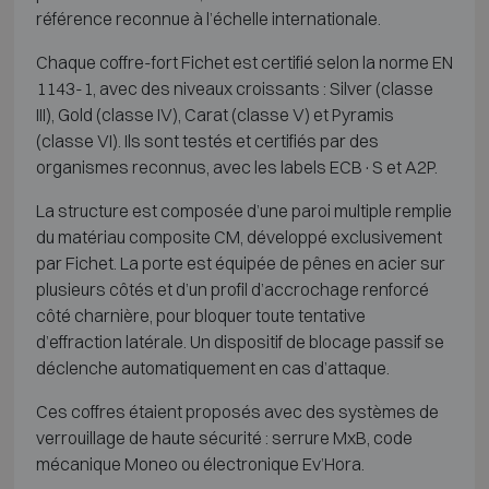
référence reconnue à l’échelle internationale.
Chaque coffre-fort Fichet est certifié selon la norme EN
1143-1, avec des niveaux croissants : Silver (classe
III), Gold (classe IV), Carat (classe V) et Pyramis
(classe VI). Ils sont testés et certifiés par des
organismes reconnus, avec les labels ECB·S et A2P.
La structure est composée d’une paroi multiple remplie
du matériau composite CM, développé exclusivement
par Fichet. La porte est équipée de pênes en acier sur
plusieurs côtés et d’un profil d’accrochage renforcé
côté charnière, pour bloquer toute tentative
d’effraction latérale. Un dispositif de blocage passif se
déclenche automatiquement en cas d’attaque.
Ces coffres étaient proposés avec des systèmes de
verrouillage de haute sécurité : serrure MxB, code
mécanique Moneo ou électronique Ev’Hora.