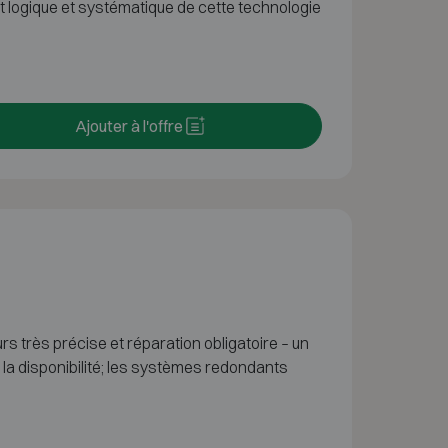
t logique et systématique de cette technologie
Ajouter à l'offre
s très précise et réparation obligatoire – un
s la disponibilité; les systèmes redondants