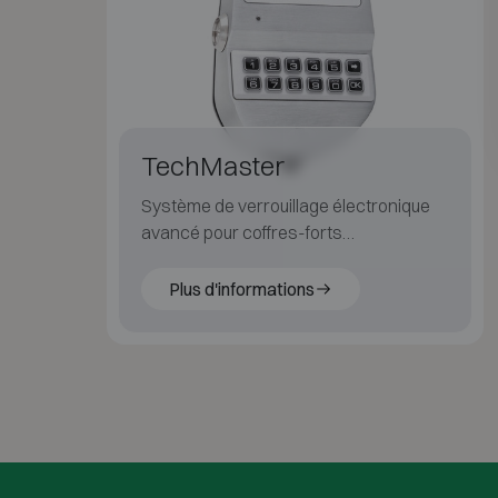
TechMaster
Système de verrouillage électronique
avancé pour coffres-forts
Temporisation, fonctions électroniques
intelligentes
Plus d'informations