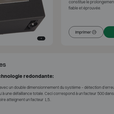
constitue le prolongemen
fiable et éprouvée.
Imprimer
es
echnologie redondante:
, avec un double dimensionnement du système – détection d’erreur
qu’à une défaillance totale. Ceci correspond à un facteur 500 dan
re atteignent un facteur 1,5..