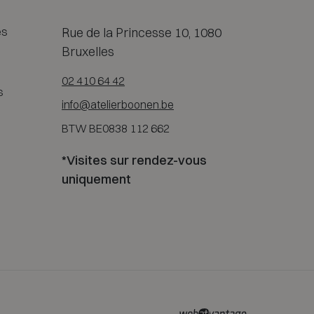
es
Rue de la Princesse 10, 1080
Bruxelles
02 410 64 42
s
info@atelierboonen.be
BTW BE0838 112 662
*Visites sur rendez-vous
uniquement