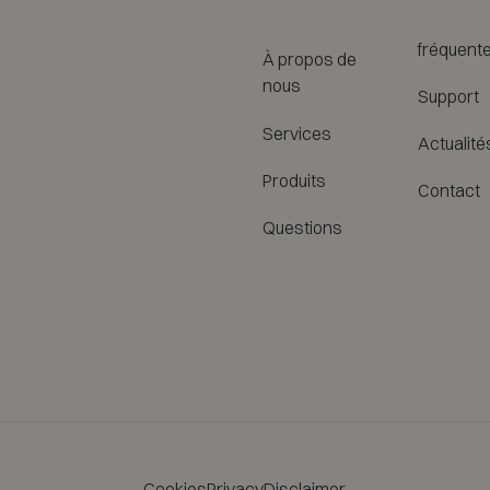
fréquent
À propos de
nous
Support
Services
Actualité
Produits
Contact
Questions
Cookies
Privacy
Disclaimer