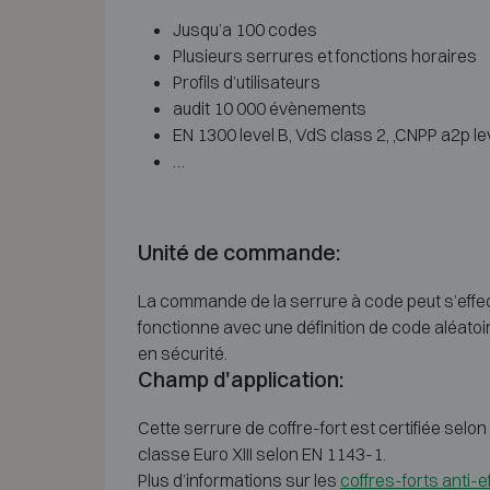
Jusqu’a 100 codes
Plusieurs serrures et fonctions horaires
Profils d’utilisateurs
audit 10 000 évènements
EN 1300 level B, VdS class 2, ,CNPP a2p le
…
Unité de commande:
La commande de la serrure à code peut s’effectu
fonctionne avec une définition de code aléatoi
en sécurité.
Champ d'application:
Cette serrure de coffre-fort est certifiée selo
classe Euro XIII selon EN 1143-1.
Plus d’informations sur les
coffres-forts anti-