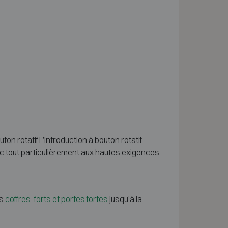
on rotatif.L’introduction à bouton rotatif
onc tout particulièrement aux hautes exigences
es
coffres-forts et portes fortes
jusqu’à la