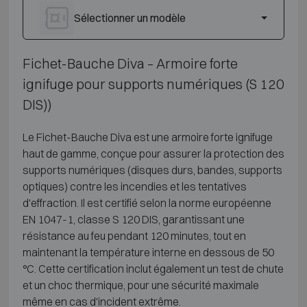
Sélectionner un modèle
Fichet-Bauche Diva – Armoire forte
ignifuge pour supports numériques (S 120
DIS))
Le Fichet-Bauche Diva est une armoire forte ignifuge
haut de gamme, conçue pour assurer la protection des
supports numériques (disques durs, bandes, supports
optiques) contre les incendies et les tentatives
d'effraction. Il est certifié selon la norme européenne
EN 1047-1, classe S 120 DIS, garantissant une
résistance au feu pendant 120 minutes, tout en
maintenant la température interne en dessous de 50
°C. Cette certification inclut également un test de chute
et un choc thermique, pour une sécurité maximale
même en cas d'incident extrême.