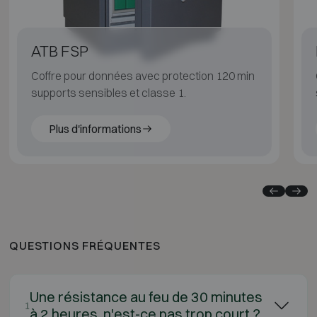
ATB FSP
Coffre pour données avec protection 120 min
supports sensibles et classe 1.
Plus d'informations
QUESTIONS FRÉQUENTES
Une résistance au feu de 30 minutes
1
à 2 heures, n'est-ce pas trop court ?