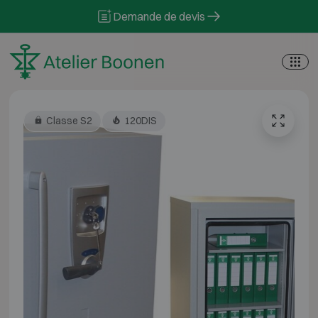
Skip to content
Demande de devis
Classe S2
120DIS