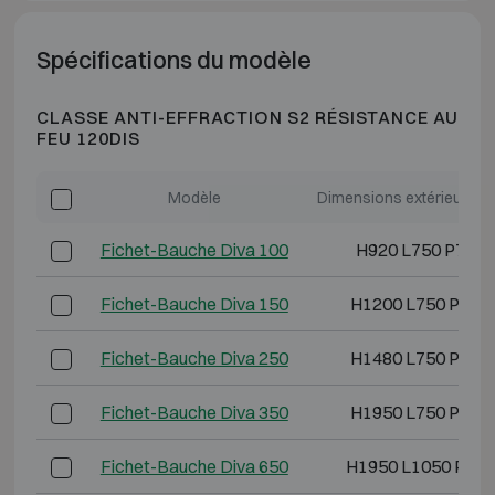
Spécifications du modèle
CLASSE ANTI-EFFRACTION S2 RÉSISTANCE AU
FEU 120DIS
Modèle
Dimensions extérieures 
Fichet-Bauche Diva 100
H920 L750 P790
Fichet-Bauche Diva 150
H1200 L750 P790
Fichet-Bauche Diva 250
H1480 L750 P790
Fichet-Bauche Diva 350
H1950 L750 P790
Fichet-Bauche Diva 650
H1950 L1050 P850