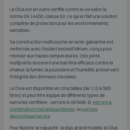
Le Diva est en outre certifié contre le vol selon la
norme EN 14450, classe S2, ce qui en fait une solution
complète de protection pour les environnements
sensibles.
Sa construction multicouche en acier galvanisé est
renforcée avec l'isolant exclusif Mirium, conçu pour
résister aux hautes températures. Des joints
multipoints assurent une barrière efficace contre la
chaleur, la fumée, la poussière et l'humidité, préservant
l'intégrité des données stockées.
Le Diva est disponible en cinq tailles (de 112 à 565
litres) et peut être équipé de différents types de
serrures certifiées : serrure à clé MxB-B,
serrure à
combinaison mécanique Moneo
, ou
serrure
électronique Nectra
.
Pour illustrer la capacité : le plus grand modèle, le Diva