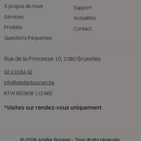
À propos de nous
Support
Services
Actualités
Produits
Contact
Questions fréquentes
Rue de la Princesse 10, 1080 Bruxelles
02 410 64 42
info@atelierboonen.be
BTW BE0838 112 662
*Visites sur rendez-vous uniquement
© 2026 Atelier Boonen - Tous droits réservés.