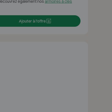
, découvrez également nos
armoires à clés
Ajouter à l'offre