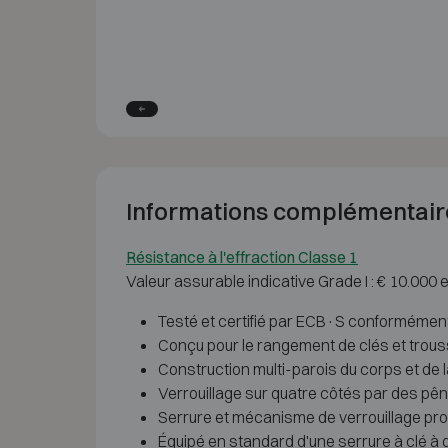
Informations complémentair
Résistance à l'effraction Classe 1
Valeur assurable indicative Grade I : € 10.000
Testé et certifié par ECB·S conformémen
Conçu pour le rangement de clés et trou
Construction multi-parois du corps et de l
Verrouillage sur quatre côtés par des pê
Serrure et mécanisme de verrouillage pr
Équipé en standard d'une serrure à clé à