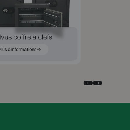
vus coffre à clefs
Plus d'informations