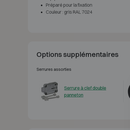
Préparé pour la fixation
Couleur : gris RAL 7024
Options supplémentaires
Serrures assorties
Serrure à clef double
panneton