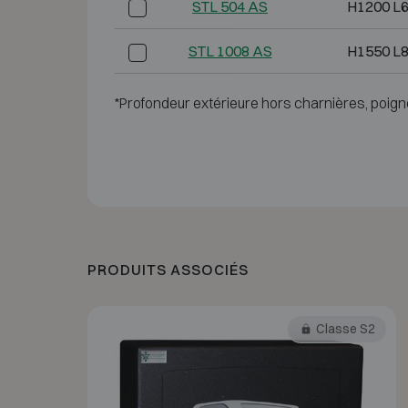
STL 504 AS
H1200 L6
STL 1008 AS
H1550 L8
*Profondeur extérieure hors charnières, poign
PRODUITS ASSOCIÉS
Classe S2