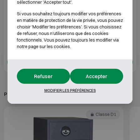
Technomax Trony GTR 4P
H280 L400 P35
sélectionner 'Accepter tout'.
Si vous souhaitez toujours modifier vos préférences
Technomax Trony GTR 6P
H430 L490 P35
en matière de protection de la vie privée, vous pouvez
choisir 'Modifier les préférences'. Si vous choisissez
de refuser, nous n'utiliserons que des cookies
*Profondeur extérieure hors charnières, poignée ou
fonctionnels. Vous pouvez toujours les modifier via
serrure.
notre page sur les cookies.
Ajouter à l'offre
Refuser
Accepter
MODIFIER LES PRÉFÉRENCES
PRODUITS ASSOCIÉS
Classe D1