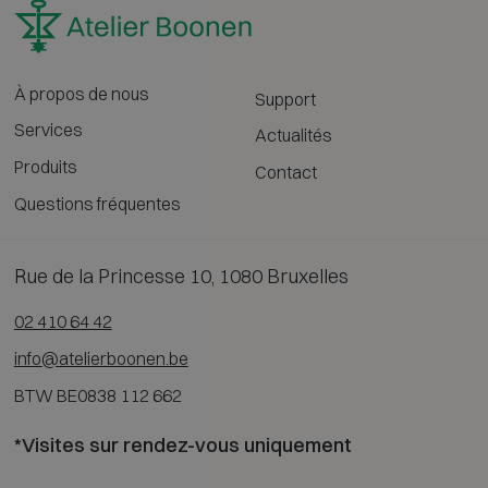
À propos de nous
Support
Services
Actualités
Produits
Contact
Questions fréquentes
Rue de la Princesse 10, 1080 Bruxelles
02 410 64 42
info@atelierboonen.be
BTW BE0838 112 662
*Visites sur rendez-vous uniquement