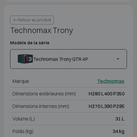
Retour au produit
Technomax Trony
Modèle de la série
Technomax Trony GTR 4P
Marque
Technomax
Dimensions extérieures (mm)
H280 L400 P350
Dimensions internes (mm)
H270 L390 P295
Volume (L)
31 L
Poids (kg)
34 kg