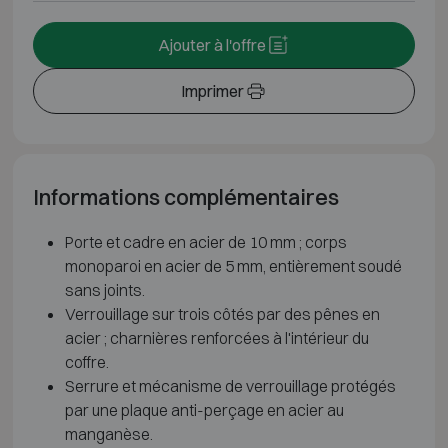
Ajouter à l'offre
Imprimer
Informations complémentaires
Porte et cadre en acier de 10 mm ; corps
monoparoi en acier de 5 mm, entièrement soudé
sans joints.
Verrouillage sur trois côtés par des pênes en
acier ; charnières renforcées à l'intérieur du
coffre.
Serrure et mécanisme de verrouillage protégés
par une plaque anti-perçage en acier au
manganèse.