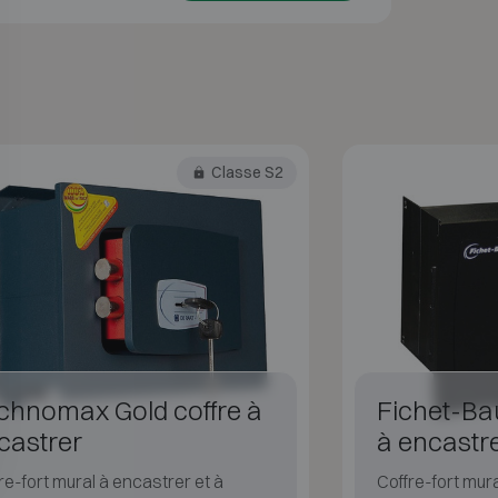
Classe S2
chnomax Gold coffre à
Fichet-Ba
castrer
à encastr
re-fort mural à encastrer et à
Coffre-fort mura