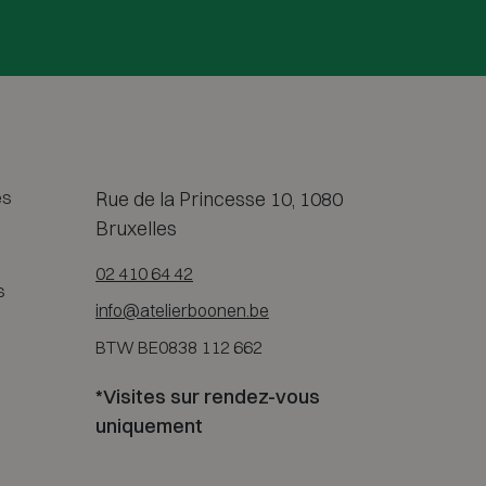
es
Rue de la Princesse 10, 1080
Bruxelles
02 410 64 42
s
info@atelierboonen.be
BTW BE0838 112 662
*Visites sur rendez-vous
uniquement