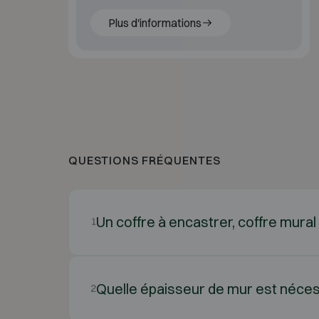
encastré dans votre sol.
Plus d'informations
QUESTIONS FRÉQUENTES
Un coffre à encastrer, coffre mural 
1
Quelle épaisseur de mur est néces
2