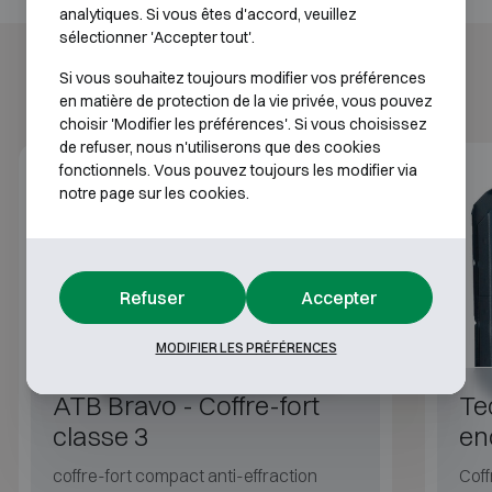
analytiques. Si vous êtes d'accord, veuillez
sélectionner 'Accepter tout'.
Si vous souhaitez toujours modifier vos préférences
en matière de protection de la vie privée, vous pouvez
choisir 'Modifier les préférences'. Si vous choisissez
de refuser, nous n'utiliserons que des cookies
fonctionnels. Vous pouvez toujours les modifier via
Classe 3
notre page sur les cookies.
Refuser
Accepter
MODIFIER LES PRÉFÉRENCES
ATB Bravo - Coffre-fort
Te
classe 3
en
coffre-fort compact anti-effraction
Coff