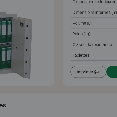
Dimensions extérieures
Dimensions internes (m
Volume (L)
Poids (kg)
Classe de résistance
Tablettes
Imprimer
es