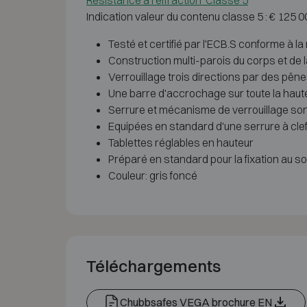
Résistance à l'effraction Classe 5
Indication valeur du contenu classe 5 : € 125 
Testé et certifié par l'ECB.S conforme à
Construction multi-parois du corps et de 
Verrouillage trois directions par des pên
Une barre d'accrochage sur toute la hauteu
Serrure et mécanisme de verrouillage sont
Equipées en standard d'une serrure à cl
Tablettes réglables en hauteur
Préparé en standard pour la fixation au sol
Couleur: gris foncé
Téléchargements
Chubbsafes VEGA brochure EN