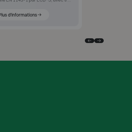
e résistance à l’effraction et double
ouillage.
Plus d'informations