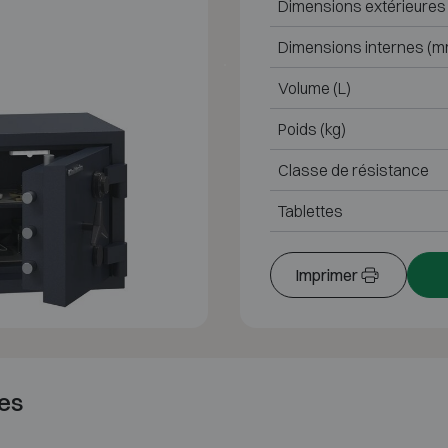
Dimensions extérieures
Dimensions internes (m
Volume (L)
Poids (kg)
Classe de résistance
Tablettes
Imprimer
es