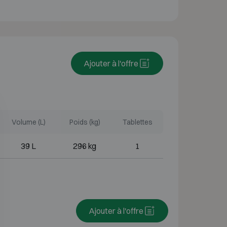
Ajouter à l'offre
Volume (L)
Poids (kg)
Tablettes
39 L
296 kg
1
Ajouter à l'offre