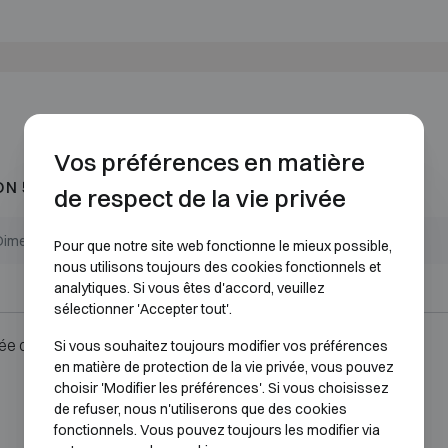
Vos préférences en matière
ON 5
de respect de la vie privée
Dimensions extérieures (mm)
Dimensions internes (mm)
Pour que notre site web fonctionne le mieux possible,
nous utilisons toujours des cookies fonctionnels et
H485 L525 P498
H355 L395 P278
analytiques. Si vous êtes d'accord, veuillez
sélectionner 'Accepter tout'.
ée ou serrure.
Si vous souhaitez toujours modifier vos préférences
en matière de protection de la vie privée, vous pouvez
choisir 'Modifier les préférences'. Si vous choisissez
de refuser, nous n'utiliserons que des cookies
fonctionnels. Vous pouvez toujours les modifier via