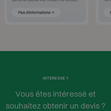
ECB·S.
haut
verr
Plus d'informations
INTÉRESSÉ ?
Vous êtes intéressé et
souhaitez obtenir un devis ?