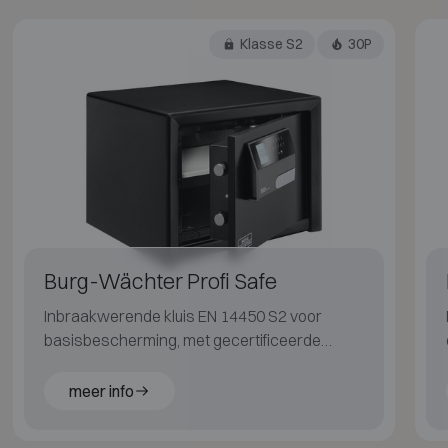
Klasse S2
30P
Burg-Wächter Profi Safe
Inbraakwerende kluis EN 14450 S2 voor
basisbescherming, met gecertificeerde
brandbescherming LFS 30P (EN 15659).
meer info