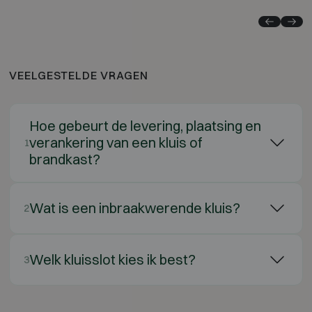
VEELGESTELDE VRAGEN
Hoe gebeurt de levering, plaatsing en
verankering van een kluis of
1
brandkast?
Wat is een inbraakwerende kluis?
2
Welk kluisslot kies ik best?
3