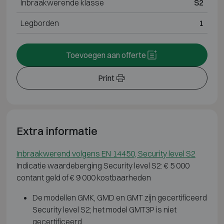
Inbraakwerende klasse
S2
Legborden
1
Toevoegen aan offerte
Print
Extra informatie
Inbraakwerend volgens EN 14450, Security level S2
Indicatie waardeberging Security level S2: € 5 000
contant geld of € 9 000 kostbaarheden
De modellen GMK, GMD en GMT zijn gecertificeerd
Security level S2; het model GMT3P is niet
gecertificeerd.