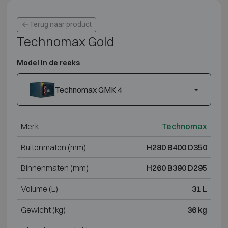
Terug naar product
Technomax Gold
Model in de reeks
Technomax GMK 4
Merk
Technomax
Buitenmaten (mm)
H280 B400 D350
Binnenmaten (mm)
H260 B390 D295
Volume (L)
31 L
Gewicht (kg)
36 kg