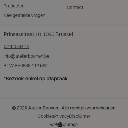
Producten
Contact
Veelgestelde vragen
Prinsesstraat 10, 1080 Brussel
02 410 64 42
info@atelierboonen.be
BTW BE0838 112 662
*Bezoek enkel op afspraak
© 2026 Atelier Boonen - Alle rechten voorbehouden.
Cookies
Privacy
Disclaimer