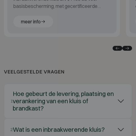
basisbescherming, met gecertificeerde
brandbescherming LFS 30P (EN 15659).
meer info
VEELGESTELDE VRAGEN
Hoe gebeurt de levering, plaatsing en
verankering van een kluis of
1
brandkast?
Wat is een inbraakwerende kluis?
2