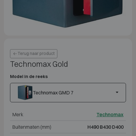
Terug naar product
Technomax Gold
Model in de reeks
Technomax GMD 7
Merk
Technomax
Buitenmaten (mm)
H490 B430 D400