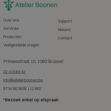
Over ons
Support
Services
Nieuws
Producten
Contact
Veelgestelde vragen
Prinsesstraat 10, 1080 Brussel
02 410 64 42
info@atelierboonen.be
BTW BE0838 112 662
*Bezoek enkel op afspraak