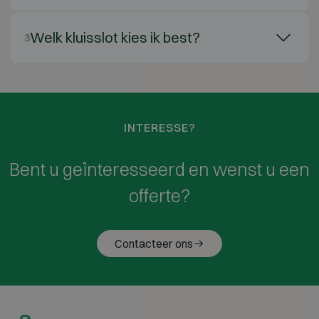
Welk kluisslot kies ik best?
3
INTERESSE?
Bent u geïnteresseerd en wenst u een
offerte?
Contacteer ons