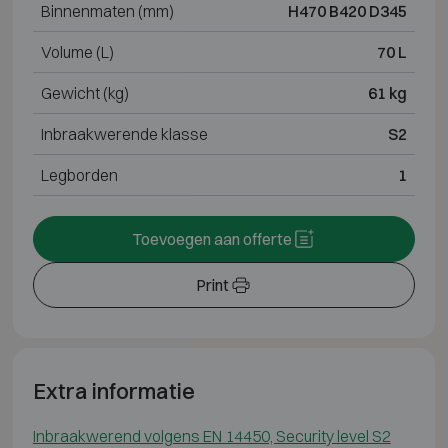
Binnenmaten (mm)
H470 B420 D345
Volume (L)
70 L
Gewicht (kg)
61 kg
Inbraakwerende klasse
S2
Legborden
1
Toevoegen aan offerte
Print
Extra informatie
Inbraakwerend volgens EN 14450, Security level S2