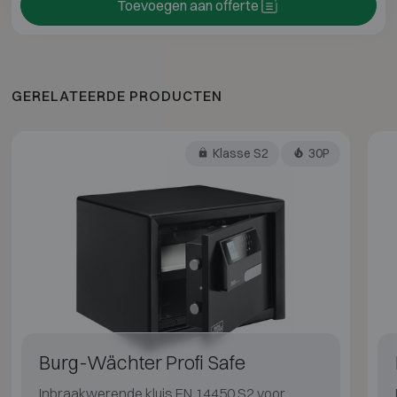
Toevoegen aan offerte
GERELATEERDE PRODUCTEN
Klasse S2
30P
Burg-Wächter Profi Safe
Inbraakwerende kluis EN 14450 S2 voor