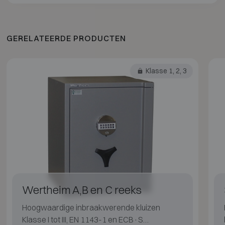
GERELATEERDE PRODUCTEN
Klasse 1, 2, 3
Wertheim A,B en C reeks
Hoogwaardige inbraakwerende kluizen
Klasse I tot III, EN 1143-1 en ECB·S