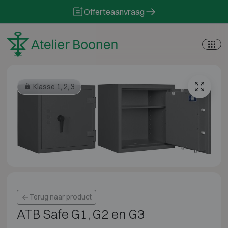
Skip to content
Offerteaanvraag
Klasse 1, 2, 3
Terug naar product
ATB Safe G1, G2 en G3