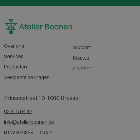
Over ons
Support
Services
Nieuws
Producten
Contact
Veelgestelde vragen
Prinsesstraat 10, 1080 Brussel
02 410 64 42
info@atelierboonen.be
BTW BE0838 112 662