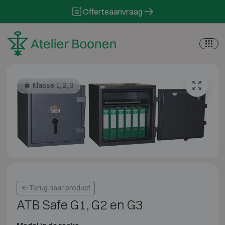
Skip to content
Offerteaanvraag
Klasse 1, 2, 3
Terug naar product
ATB Safe G1, G2 en G3