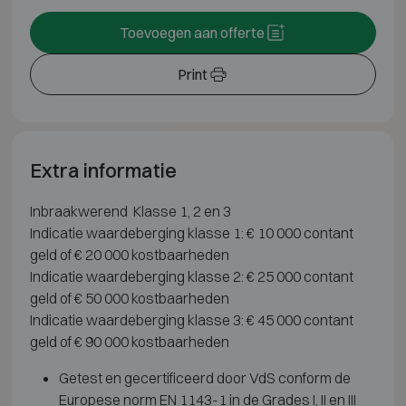
Toevoegen aan offerte
Print
Extra informatie
Inbraakwerend Klasse 1, 2 en 3
Indicatie waardeberging klasse 1: € 10 000 contant
geld of € 20 000 kostbaarheden
Indicatie waardeberging klasse 2: € 25 000 contant
geld of € 50 000 kostbaarheden
Indicatie waardeberging klasse 3: € 45 000 contant
geld of € 90 000 kostbaarheden
Getest en gecertificeerd door VdS conform de
Europese norm EN 1143-1 in de Grades I, II en III