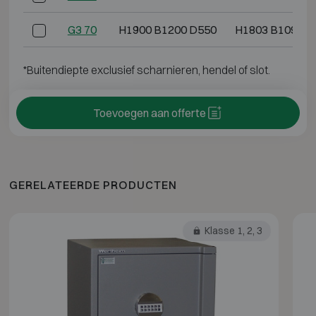
G3 70
H1900 B1200 D550
H1803 B1095 D
*Buitendiepte exclusief scharnieren, hendel of slot.
Toevoegen aan offerte
GERELATEERDE PRODUCTEN
Klasse 1, 2, 3