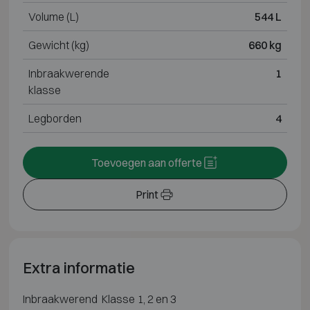
Volume (L)
544 L
Gewicht (kg)
660 kg
Inbraakwerende
1
klasse
Legborden
4
Toevoegen aan offerte
Print
Extra informatie
Inbraakwerend Klasse 1, 2 en 3