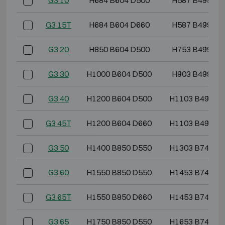
G3 10
H684 B604 D500
H587 B499 D3
G3 15T
H684 B604 D660
H587 B499 D4
G3 20
H850 B604 D500
H753 B499 D3
G3 30
H1000 B604 D500
H903 B499 D3
G3 40
H1200 B604 D500
H1103 B499 D
G3 45T
H1200 B604 D660
H1103 B499 D
G3 50
H1400 B850 D550
H1303 B745 D
G3 60
H1550 B850 D550
H1453 B745 D
G3 65T
H1550 B850 D660
H1453 B745 D
G3 65
H1750 B850 D550
H1653 B745 D