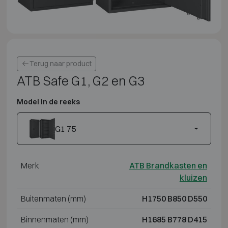
Terug naar product
ATB Safe G1, G2 en G3
Model in de reeks
G1 75
Merk
ATB Brandkasten en
kluizen
Buitenmaten (mm)
H1750 B850 D550
Binnenmaten (mm)
H1685 B778 D415