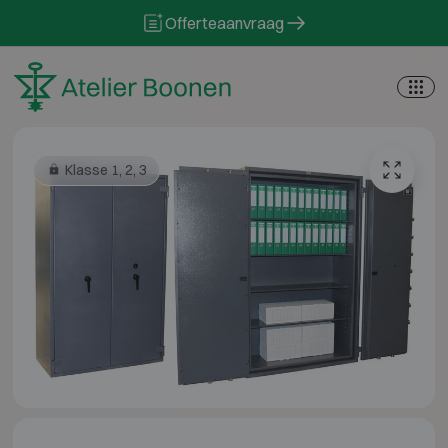
Skip to content
Offerteaanvraag
Klasse 1, 2, 3