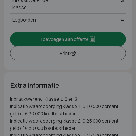
Inbraakwerende
3
klasse
Legborden
4
Toevoegen aan offerte
Print
Extra informatie
Inbraakwerend Klasse 1, 2 en 3
Indicatie waardeberging klasse 1: € 10 000 contant
geld of € 20 000 kostbaarheden
Indicatie waardeberging klasse 2: € 25 000 contant
geld of € 50 000 kostbaarheden
Indicatie waardeberging klasse 3: € 45 000 contant