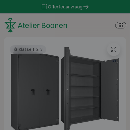
Skip to content
Offerteaanvraag
Klasse 1, 2, 3