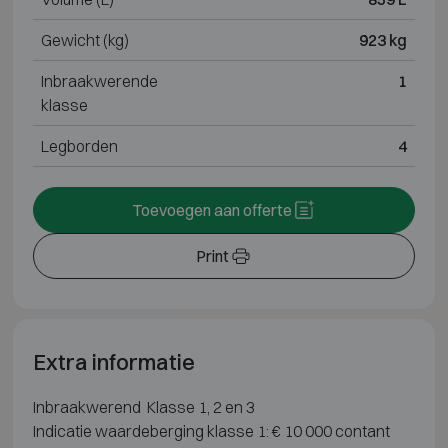
Gewicht (kg)
923 kg
Inbraakwerende
1
klasse
Legborden
4
Toevoegen aan offerte
Print
Extra informatie
Inbraakwerend Klasse 1, 2 en 3
Indicatie waardeberging klasse 1: € 10 000 contant