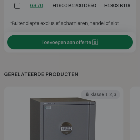
G3 70
H1900 B1200 D550
H1803 B1095 D
*Buitendiepte exclusief scharnieren, hendel of slot.
Toevoegen aan offerte
GERELATEERDE PRODUCTEN
Klasse 1, 2, 3