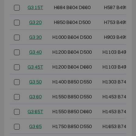
G3 15T
H684 B604 D660
H587 B499 D4
G3 20
H850 B604 D500
H753 B499 D3
G3 30
H1000 B604 D500
H903 B499 D3
G3 40
H1200 B604 D500
H1103 B499 D
G3 45T
H1200 B604 D660
H1103 B499 D
G3 50
H1400 B850 D550
H1303 B745 D
G3 60
H1550 B850 D550
H1453 B745 D
G3 65T
H1550 B850 D660
H1453 B745 D
G3 65
H1750 B850 D550
H1653 B745 D