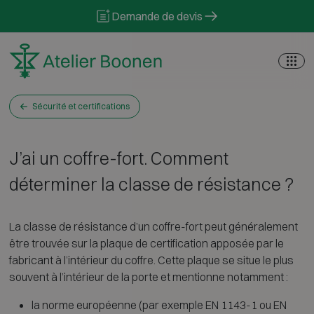
Skip to content
Demande de devis
Sécurité et certifications
J’ai un coffre-fort. Comment
déterminer la classe de résistance ?
La classe de résistance d’un coffre-fort peut généralement
être trouvée sur la plaque de certification apposée par le
fabricant à l’intérieur du coffre. Cette plaque se situe le plus
souvent à l’intérieur de la porte et mentionne notamment :
la norme européenne (par exemple EN 1143-1 ou EN