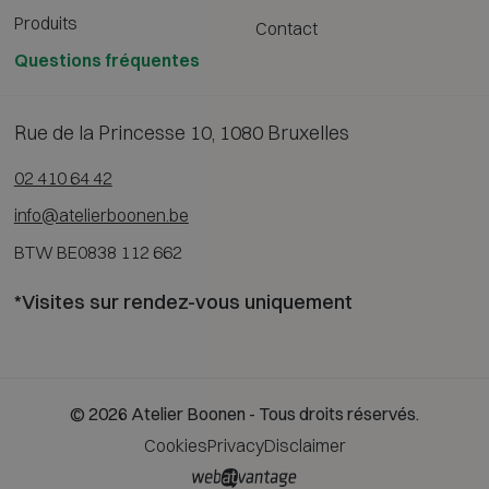
Produits
Contact
Questions fréquentes
Rue de la Princesse 10, 1080 Bruxelles
02 410 64 42
info@atelierboonen.be
BTW BE0838 112 662
*Visites sur rendez-vous uniquement
© 2026 Atelier Boonen - Tous droits réservés.
Cookies
Privacy
Disclaimer