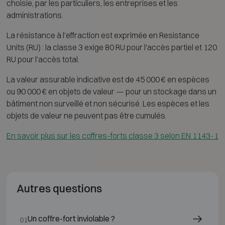
choisie, par les particuliers, les entreprises et les
administrations.
La résistance à l'effraction est exprimée en Resistance
Units (RU) : la classe 3 exige 80 RU pour l'accès partiel et 120
RU pour l'accès total.
La valeur assurable indicative est de 45 000 € en espèces
ou 90 000 € en objets de valeur — pour un stockage dans un
bâtiment non surveillé et non sécurisé. Les espèces et les
objets de valeur ne peuvent pas être cumulés.
En savoir plus sur les coffres-forts classe 3 selon EN 1143-1
Autres questions
Un coffre-fort inviolable ?
01