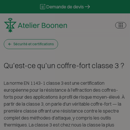
Skip to content
Demande de devis
Sécurité et certifications
Qu'est-ce qu'un coffre-fort classe 3 ?
La norme EN 1143-1 classe 3 est une certification
européenne pour la résistance à l'effraction des coffres-
forts pour des applications à profil de risque moyen-élevé. À
partir de la classe 3, on parle d'un véritable coffre-fort — la
première classe offrant une résistance contre le spectre
complet des méthodes d'attaque, y compris les outils
thermiques. La classe 3 est chez nous la classe la plus