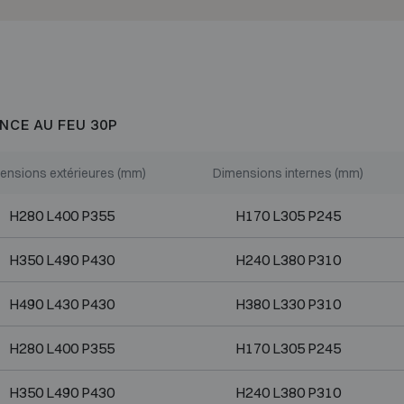
NCE AU FEU 30P
ensions extérieures (mm)
Dimensions internes (mm)
H280 L400 P355
H170 L305 P245
H350 L490 P430
H240 L380 P310
H490 L430 P430
H380 L330 P310
H280 L400 P355
H170 L305 P245
H350 L490 P430
H240 L380 P310