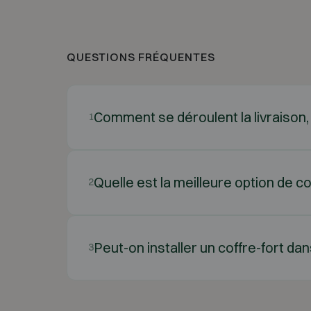
QUESTIONS FRÉQUENTES
Comment se déroulent la livraison, l’
1
Quelle est la meilleure option de co
2
Peut-on installer un coffre-fort d
3