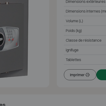
Dimensions extérieures
Dimensions internes (m
Volume (L)
Poids (kg)
Classe de résistance
ignifuge
Tablettes
Imprimer
es