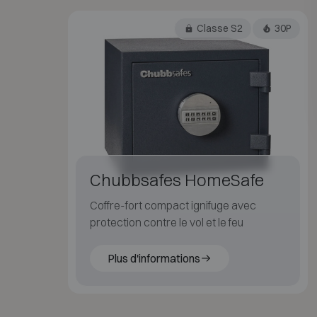
Classe S2
30P
Chubbsafes HomeSafe
Coffre-fort compact ignifuge avec
protection contre le vol et le feu
Plus d'informations