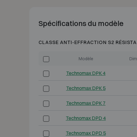
Spécifications du modèle
CLASSE ANTI-EFFRACTION S2 RÉSISTA
Modèle
Dim
Technomax DPK 4
Technomax DPK 5
Technomax DPK 7
Technomax DPD 4
Technomax DPD 5