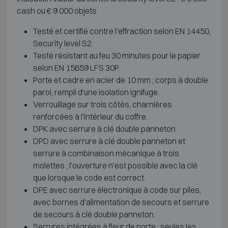
cash ou € 9 000 objets
Testé et certifié contre l'effraction selon EN 14450,
Security level S2.
Testé résistant au feu 30 minutes pour le papier
selon EN 15659 LFS 30P.
Porte et cadre en acier de 10 mm ; corps à double
paroi, rempli d'une isolation ignifuge.
Verrouillage sur trois côtés, charnières
renforcées à l'intérieur du coffre.
DPK avec serrure à clé double panneton.
DPD avec serrure à clé double panneton et
serrure à combinaison mécanique à trois
molettes ; l'ouverture n'est possible avec la clé
que lorsque le code est correct.
DPE avec serrure électronique à code sur piles,
avec bornes d'alimentation de secours et serrure
de secours à clé double panneton.
Serrures intégrées à fleur de porte ; seules les