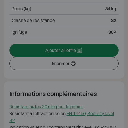
Poids (kg)
34 kg
Classe de résistance
S2
ignifuge
30P
Ajouter à l'offre
Imprimer
Informations complémentaires
Résistant au feu 30 min pour le papier
Résistant à l'effraction selon
EN 14450, Security level
S2
Indication valeur du contenu Security level S2 : € 5 000