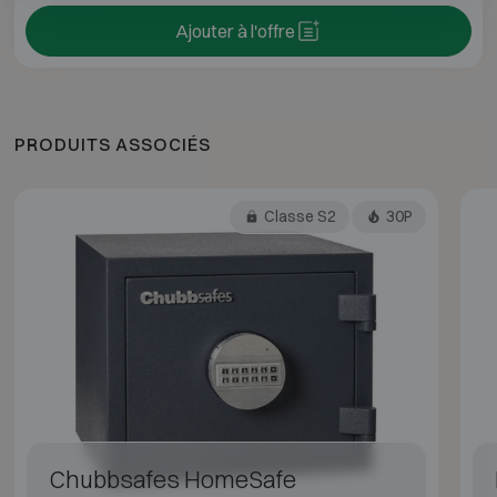
Ajouter à l'offre
PRODUITS ASSOCIÉS
Classe S2
30P
Chubbsafes HomeSafe