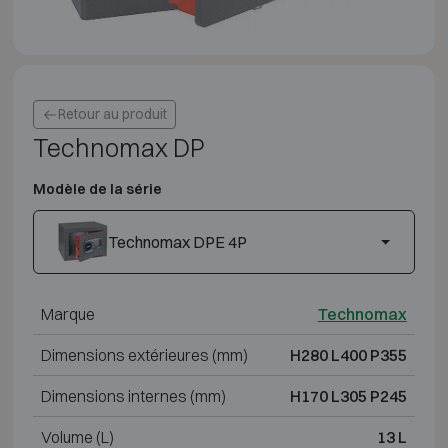
Retour au produit
Technomax DP
Modèle de la série
Technomax DPE 4P
Marque
Technomax
Dimensions extérieures (mm)
H280 L400 P355
Dimensions internes (mm)
H170 L305 P245
Volume (L)
13 L