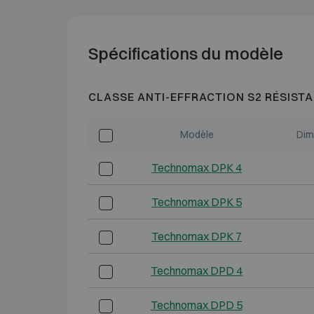
Spécifications du modèle
CLASSE ANTI-EFFRACTION S2 RÉSISTA
Modèle
Dim
Technomax DPK 4
Technomax DPK 5
Technomax DPK 7
Technomax DPD 4
Technomax DPD 5