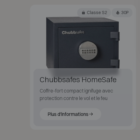
Classe S2
30P
Chubbsafes HomeSafe
Coffre-fort compact ignifuge avec
protection contre le vol et le feu
Plus d'informations