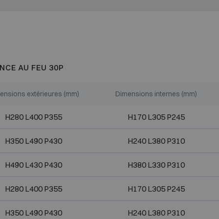
NCE AU FEU 30P
ensions extérieures (mm)
Dimensions internes (mm)
H280 L400 P355
H170 L305 P245
H350 L490 P430
H240 L380 P310
H490 L430 P430
H380 L330 P310
H280 L400 P355
H170 L305 P245
H350 L490 P430
H240 L380 P310