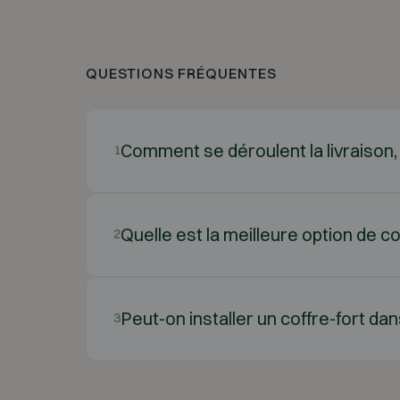
QUESTIONS FRÉQUENTES
Comment se déroulent la livraison, l’
1
Quelle est la meilleure option de co
2
Peut-on installer un coffre-fort d
3