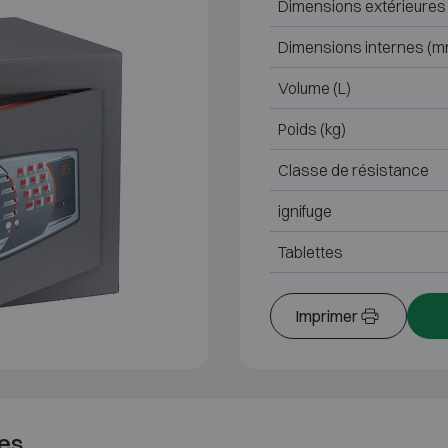
Dimensions extérieures
Dimensions internes (m
Volume (L)
Poids (kg)
Classe de résistance
ignifuge
Tablettes
Imprimer
es