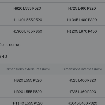
H820 L555 P520
H725 L460 P320
H1140 L555 P520
H1045 L460 P320
H1300 L765 P650
H1205 L670 P450
ée ou serrure.
ON 3
Dimensions extérieures (mm)
Dimensions internes (mm)
H620 L555 P520
H525 L460 P320
H820 L555 P520
H725 L460 P320
H1140 L555 P520
H1045 L460 P320