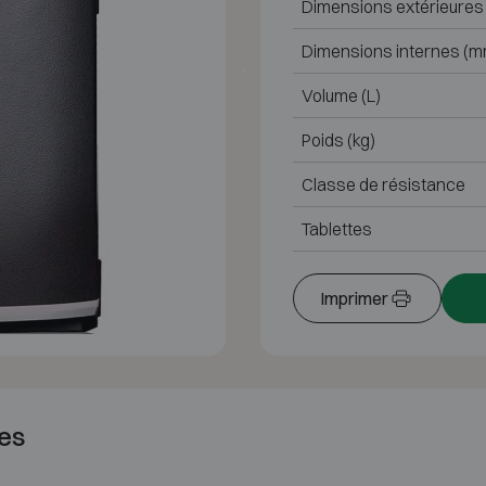
Dimensions extérieures
Dimensions internes (m
Volume (L)
Poids (kg)
Classe de résistance
Tablettes
Imprimer
es