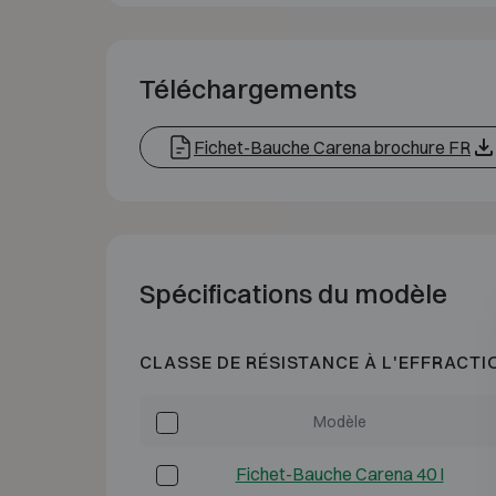
Téléchargements
Fichet-Bauche Carena brochure FR
Spécifications du modèle
CLASSE DE RÉSISTANCE À L'EFFRACTI
Modèle
Fichet-Bauche Carena 40 I