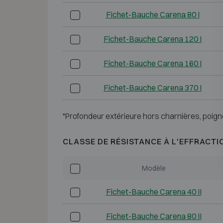
Fichet-Bauche Carena 80 I
Fichet-Bauche Carena 120 I
Fichet-Bauche Carena 160 I
Fichet-Bauche Carena 370 I
*Profondeur extérieure hors charnières, poign
CLASSE DE RÉSISTANCE À L'EFFRACTI
Modèle
Fichet-Bauche Carena 40 II
Fichet-Bauche Carena 80 II