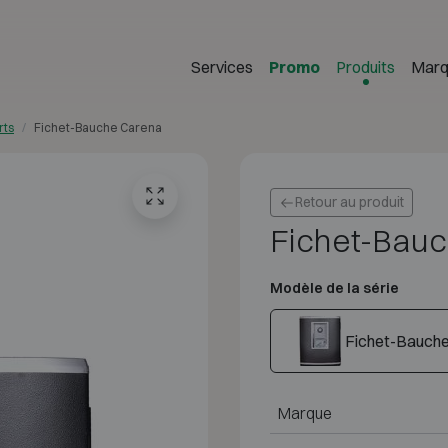
Services
Promo
Produits
Marq
rts
Fichet-Bauche Carena
Retour au produit
Fichet-Bau
Modèle de la série
Fichet-Bauche
Marque