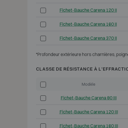
Fichet-Bauche Carena 120 II
Fichet-Bauche Carena 160 II
Fichet-Bauche Carena 370 II
*Profondeur extérieure hors charnières, poign
CLASSE DE RÉSISTANCE À L'EFFRACTI
Modèle
Fichet-Bauche Carena 80 III
Fichet-Bauche Carena 120 III
Fichet-Bauche Carena 160 III