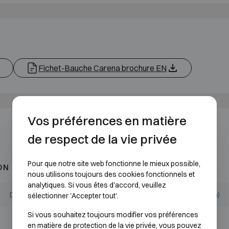
Fichet-Bauche Carena brochure EN
Vos préférences en matière
de respect de la vie privée
Pour que notre site web fonctionne le mieux possible,
ON 1
nous utilisons toujours des cookies fonctionnels et
analytiques. Si vous êtes d'accord, veuillez
Dimensions extérieures (mm)
Dimensions internes (mm)
sélectionner 'Accepter tout'.
Si vous souhaitez toujours modifier vos préférences
H500 L555 P430
H405 L460 P230
en matière de protection de la vie privée, vous pouvez