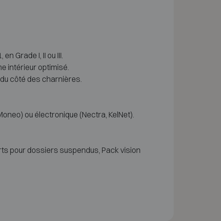
Grade I, II ou III.
e intérieur optimisé.
 du côté des charnières.
neo) ou électronique (Nectra, KelNet).
rts pour dossiers suspendus, Pack vision