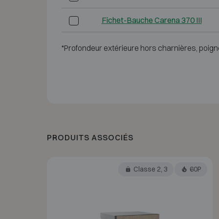
Fichet-Bauche Carena 370 III
*Profondeur extérieure hors charnières, poign
PRODUITS ASSOCIÉS
Classe 2, 3
60P