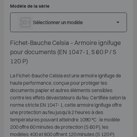
Modèle de la série
Sélectionner un modèle
Fichet-Bauche Celsia – Armoire ignifuge
pour documents (EN 1047-1, S 60 P / S
120 P)
La Fichet-Bauche Celsia est une armoire ignifuge de
haute performance, conçue pour protéger les
documents papier et autres éléments sensibles
contre les effets dévastateurs du feu. Certifiée selon la
norme stricte EN 1047-1, cette armoire ignifuge offre
une protection au feu jusqu'à 2 heures à des
températures pouvant atteindre 1090 °C : le modèle
200 offre 60 minutes de protection (S 60 P), les
modèles 400 et 800 offrent 120 minutes (S 120 P).