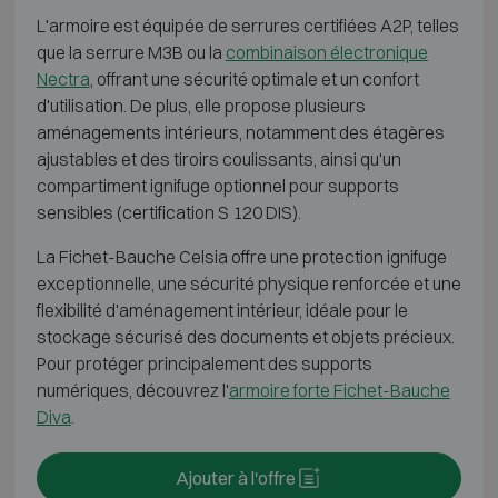
L'armoire est équipée de serrures certifiées A2P, telles
que la serrure M3B ou la
combinaison électronique
Nectra
, offrant une sécurité optimale et un confort
d'utilisation. De plus, elle propose plusieurs
aménagements intérieurs, notamment des étagères
ajustables et des tiroirs coulissants, ainsi qu'un
compartiment ignifuge optionnel pour supports
sensibles (certification S 120 DIS).
La Fichet-Bauche Celsia offre une protection ignifuge
exceptionnelle, une sécurité physique renforcée et une
flexibilité d'aménagement intérieur, idéale pour le
stockage sécurisé des documents et objets précieux.
Pour protéger principalement des supports
numériques, découvrez l'
armoire forte Fichet-Bauche
Diva
.
Ajouter à l'offre