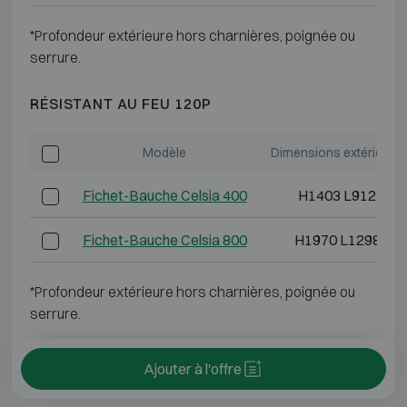
*Profondeur extérieure hors charnières, poignée ou
serrure.
RÉSISTANT AU FEU 120P
Modèle
Dimensions extérieure
Fichet-Bauche Celsia 400
H1403 L912 P66
Fichet-Bauche Celsia 800
H1970 L1298 P6
*Profondeur extérieure hors charnières, poignée ou
serrure.
Ajouter à l'offre