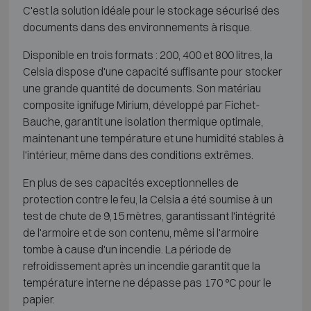
C'est la solution idéale pour le stockage sécurisé des
documents dans des environnements à risque.
Disponible en trois formats : 200, 400 et 800 litres, la
Celsia dispose d'une capacité suffisante pour stocker
une grande quantité de documents. Son matériau
composite ignifuge Mirium, développé par Fichet-
Bauche, garantit une isolation thermique optimale,
maintenant une température et une humidité stables à
l'intérieur, même dans des conditions extrêmes.
En plus de ses capacités exceptionnelles de
protection contre le feu, la Celsia a été soumise à un
test de chute de 9,15 mètres, garantissant l'intégrité
de l'armoire et de son contenu, même si l'armoire
tombe à cause d'un incendie. La période de
refroidissement après un incendie garantit que la
température interne ne dépasse pas 170 °C pour le
papier.