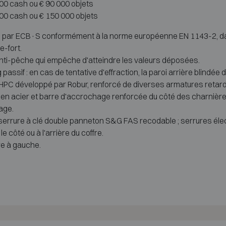
000 cash ou € 90 000 objets
000 cash ou € 150 000 objets
sté par ECB·S conformément à la norme européenne EN 1143-2, da
e-fort.
anti-pêche qui empêche d'atteindre les valeurs déposées.
assif : en cas de tentative d'effraction, la paroi arrière blindée
HPC développé par Robur, renforcé de diverses armatures retardan
s en acier et barre d'accrochage renforcée du côté des charnièr
age.
e serrure à clé double panneton S&G FAS recodable ; serrures é
e côté ou à l'arrière du coffre.
re à gauche.