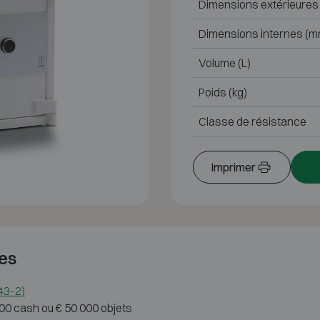
Dimensions extérieures
Dimensions internes (m
Volume (L)
Poids (kg)
Classe de résistance
Imprimer
es
143-2)
000 cash ou € 50 000 objets