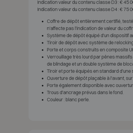
Indication valeur du contenu classe D3 : € 45 
Indication valeur du contenu classe D4 : € 75 
Coffre de dépôt entièrement certifié, te
n'affecte pas l'indication de valeur du coffr
Système de dépôt équipé d'un dispositif 
Tiroir de dépôt avec système de relocking p
Porte et corps construits en composite U
Verrouillage très lourd par pênes massif
de blindage et un double système de bloc
Tiroir et porte équipés en standard d'un
Ouverture de dépôt plaçable à l'avant, sur l
Porte également disponible avec ouvertu
Trous d'ancrage prévus dans le fond.
Couleur : blanc perle.