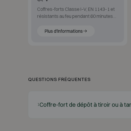
Coffres-forts Classe I–V, EN 1143-1 et
résistants au feu pendant 60 minutes
selon NT FIRE 017 S60P.
Plus d'informations
QUESTIONS FRÉQUENTES
Coffre-fort de dépôt à tiroir ou à t
1