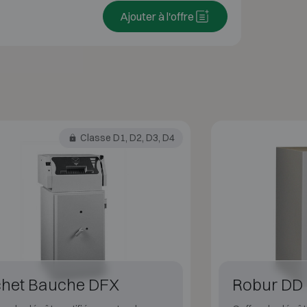
Ajouter à l'offre
Classe D1, D2, D3, D4
chet Bauche DFX
Robur DD