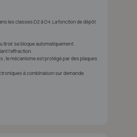
ns les classes D2 à D4. La fonction de dépôt
 du tiroir se bloque automatiquement.
t l'effraction.
es ; le mécanisme est protégé par des plaques
lectroniques à combinaison sur demande.