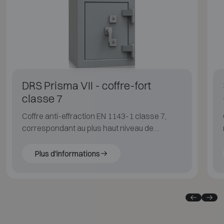
DRS Prisma VII - coffre-fort
classe 7
Coffre anti-effraction EN 1143-1 classe 7,
correspondant au plus haut niveau de
sécurité pour la protection de valeurs
élevées.
Plus d'informations