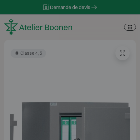
Skip to content
Demande de devis
Classe 4, 5