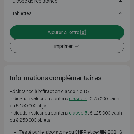
Classe de résistance
4
Tablettes
4
Ajouter à l'offre
Imprimer
Informations complémentaires
Résistance à l'effraction classe 4 ou 5
Indication valeur du contenu
classe 4
: € 75 000 cash
ou € 150 000 objets
Indication valeur du contenu
classe 5
: € 125 000 cash
ou € 250 000 objets
Testé par le laboratoire du CNPP et certifié ECB·S