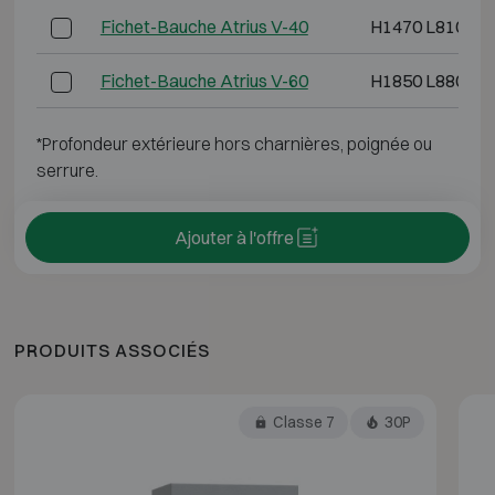
Fichet-Bauche Atrius V-40
H1470 L810 P7
Fichet-Bauche Atrius V-60
H1850 L880 P7
*Profondeur extérieure hors charnières, poignée ou
serrure.
Ajouter à l'offre
PRODUITS ASSOCIÉS
Classe 7
30P