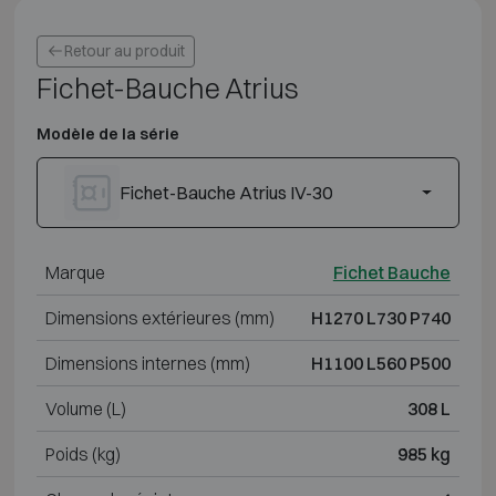
Retour au produit
Fichet-Bauche Atrius
Modèle de la série
Fichet-Bauche Atrius IV-30
Marque
Fichet Bauche
Dimensions extérieures (mm)
H1270 L730 P740
Dimensions internes (mm)
H1100 L560 P500
Volume (L)
308 L
Poids (kg)
985 kg