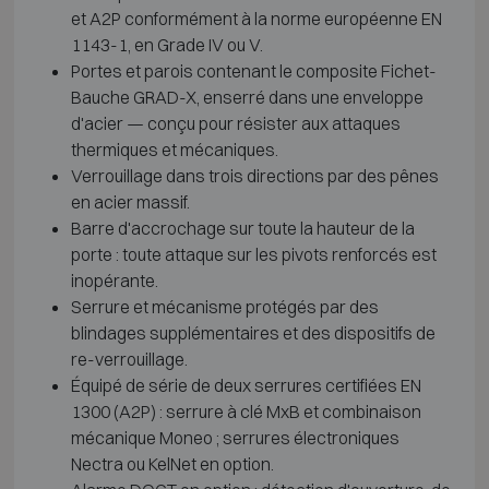
et A2P conformément à la norme européenne EN
1143-1, en Grade IV ou V.
Portes et parois contenant le composite Fichet-
Bauche GRAD-X, enserré dans une enveloppe
d'acier — conçu pour résister aux attaques
thermiques et mécaniques.
Verrouillage dans trois directions par des pênes
en acier massif.
Barre d'accrochage sur toute la hauteur de la
porte : toute attaque sur les pivots renforcés est
inopérante.
Serrure et mécanisme protégés par des
blindages supplémentaires et des dispositifs de
re-verrouillage.
Équipé de série de deux serrures certifiées EN
1300 (A2P) : serrure à clé MxB et combinaison
mécanique Moneo ; serrures électroniques
Nectra ou KelNet en option.