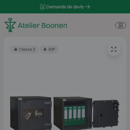
Skip to content
Demande de devis
Classe 3
30P