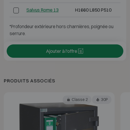
Salvus Rome 13
H1660 L850 P510
*Profondeur extérieure hors charnières, poignée ou
serrure.
Ajouter à l'offre
PRODUITS ASSOCIÉS
Classe 2
30P