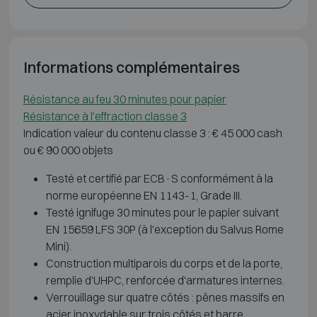
Informations complémentaires
Résistance au feu 30 minutes pour papier
Résistance à l'effraction classe 3
Indication valeur du contenu classe 3 : € 45 000 cash
ou € 90 000 objets
Testé et certifié par ECB·S conformément à la
norme européenne EN 1143-1, Grade III.
Testé ignifuge 30 minutes pour le papier suivant
EN 15659 LFS 30P (à l'exception du Salvus Rome
Mini).
Construction multiparois du corps et de la porte,
remplie d'UHPC, renforcée d'armatures internes.
Verrouillage sur quatre côtés : pênes massifs en
acier inoxydable sur trois côtés et barre