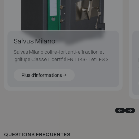
Salvus Milano
Salvus Milano coffre-fort anti-effraction et
ignifuge Classe II, certifié EN 1143-1 et LFS 30,
adapté à un risque incendie moyen.
Plus d'informations
QUESTIONS FRÉQUENTES