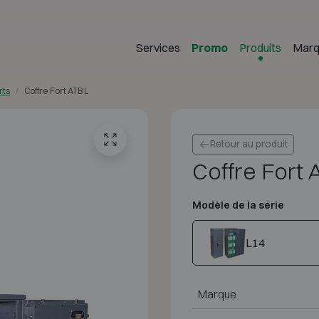
Services
Promo
Produits
Marq
rts
Coffre Fort ATB L
Retour au produit
Coffre Fort 
Modèle de la série
L14
Marque