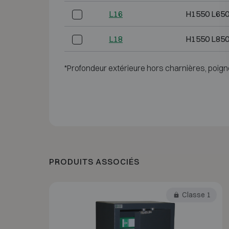
L16
H1550 L650
L18
H1550 L850
*Profondeur extérieure hors charnières, poign
PRODUITS ASSOCIÉS
Classe 1