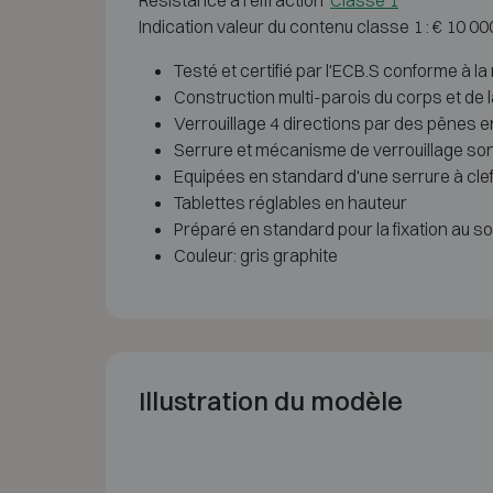
Resistance à l'effraction
Classe 1
Indication valeur du contenu classe 1 : € 10 0
Testé et certifié par l'ECB.S conforme à
Construction multi-parois du corps et de l
Verrouillage 4 directions par des pênes e
Serrure et mécanisme de verrouillage sont
Equipées en standard d'une serrure à cle
Tablettes réglables en hauteur
Préparé en standard pour la fixation au sol
Couleur: gris graphite
Illustration du modèle