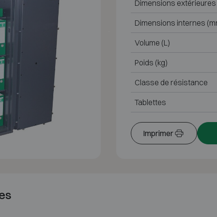
Dimensions extérieures
Dimensions internes (m
Volume (L)
Poids (kg)
Classe de résistance
Tablettes
Imprimer
es