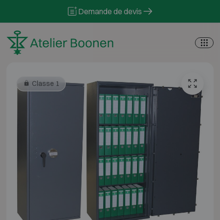
Skip to content
Demande de devis
Classe 1