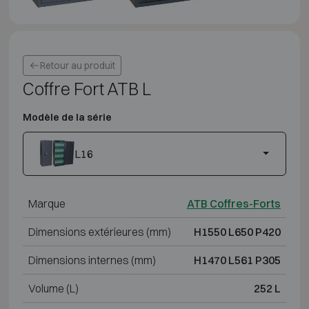
Retour au produit
Coffre Fort ATB L
Modèle de la série
L16
Marque
ATB Coffres-Forts
Dimensions extérieures (mm)
H1550 L650 P420
Dimensions internes (mm)
H1470 L561 P305
Volume (L)
252 L