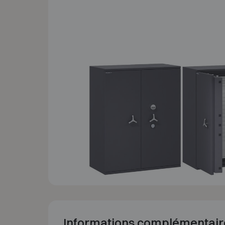
Informations complémentair