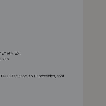
V EX et VI EX.
osion.
 EN 1300 classe B ou C possibles, dont