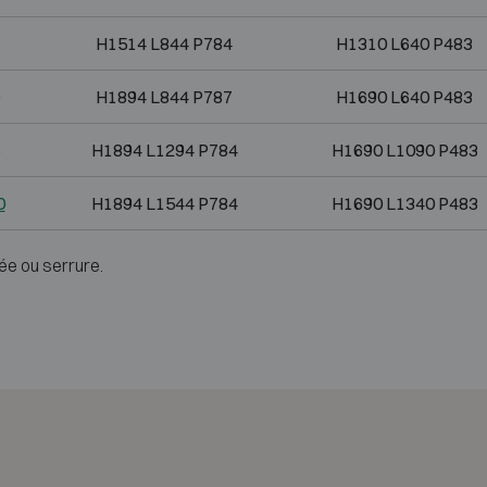
H1514 L844 P784
H1310 L640 P483
H1894 L844 P787
H1690 L640 P483
H1894 L1294 P784
H1690 L1090 P483
0
H1894 L1544 P784
H1690 L1340 P483
ée ou serrure.