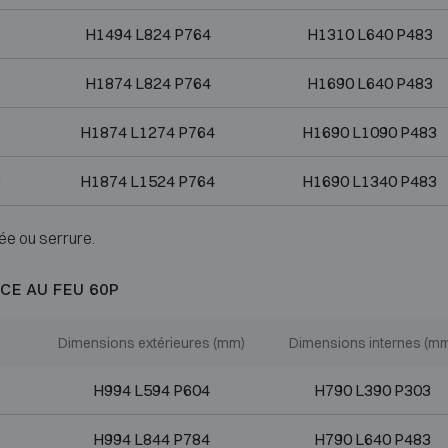
H1494 L824 P764
H1310 L640 P483
H1874 L824 P764
H1690 L640 P483
H1874 L1274 P764
H1690 L1090 P483
H1874 L1524 P764
H1690 L1340 P483
ée ou serrure.
CE AU FEU 60P
Dimensions extérieures (mm)
Dimensions internes (m
H994 L594 P604
H790 L390 P303
H994 L844 P784
H790 L640 P483