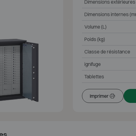
Dimensions extérieures
Dimensions internes (m
Volume (L)
Poids (kg)
Classe de résistance
ignifuge
Tablettes
Imprimer
es