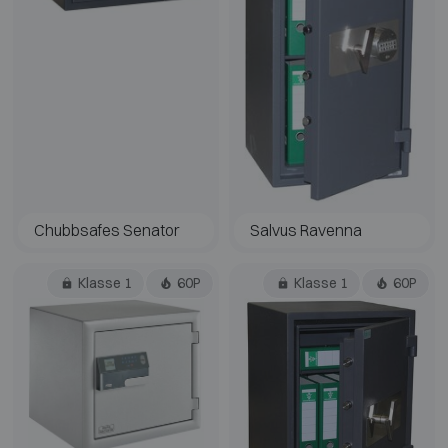
Chubbsafes Senator
Salvus Ravenna
Klasse 1
60P
Klasse 1
60P