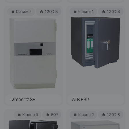
Klasse 2
120DIS
Klasse 1
120DIS
Lampertz SE
ATB FSP
Klasse 5
60P
Klasse 2
120DIS