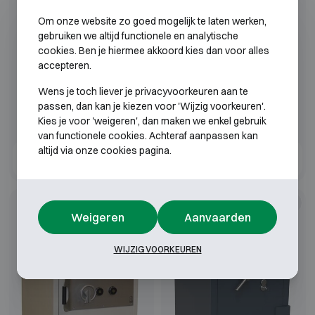
Om onze website zo goed mogelijk te laten werken,
gebruiken we altijd functionele en analytische
cookies. Ben je hiermee akkoord kies dan voor alles
accepteren.
Wens je toch liever je privacyvoorkeuren aan te
passen, dan kan je kiezen voor 'Wijzig voorkeuren'.
Kies je voor 'weigeren', dan maken we enkel gebruik
van functionele cookies. Achteraf aanpassen kan
altijd via onze cookies pagina.
DRS Prisma IV - klasse
Salvus Bergamo -
4 kluis
Klasse IV kluis
Klasse 1, 2, 3, 4, 5
Klasse 5
30P
Weigeren
Aanvaarden
60P
WIJZIG VOORKEUREN