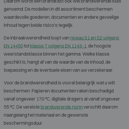
Daarom wordt een brandkast ook wel brandwerende kluis
genoemd. De modellen in dit assortiment beschermen
waardevolle goederen, documenten en andere gevoelige
inhoud tegen beide risico's tegelijk.
De inbraakwerendheid loopt van
niveau S1 en S2 volgens
EN 14450
tot
klasse 7 volgens EN 1143-1
, de hoogste
weerstandsklasse binnen het gamma. Welke klasse
geschikt is, hangt af van de waarde van de inhoud, de
toepassing en de eventuele eisen van uw verzekeraar.
Voor de brandwerendheid is vooral belangrijk wat u wilt
beschermen. Papieren documenten raken beschadigd
vanaf ongeveer 170 °C, digitale dragers al vanaf ongeveer
55 °C. De vereiste
brandwerende norm
verschilt daarom
naargelang het materiaal en de gewenste
beschermingsduur.