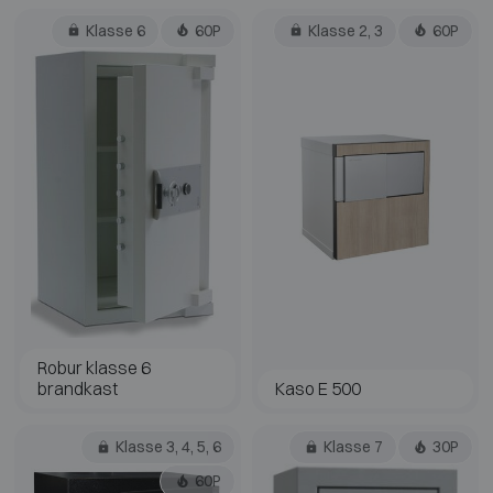
Klasse 6
60P
Klasse 2, 3
60P
Robur klasse 6
brandkast
Kaso E 500
Klasse 3, 4, 5, 6
Klasse 7
30P
60P