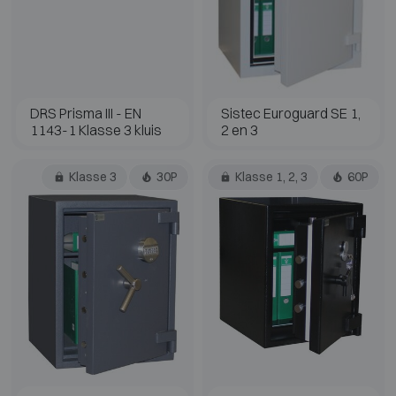
DRS Prisma III - EN
Sistec Euroguard SE 1,
1143-1 Klasse 3 kluis
2 en 3
Klasse 3
30P
Klasse 1, 2, 3
60P