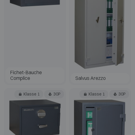
Fichet-Bauche
Complice
Salvus Arezzo
Klasse 1
30P
Klasse 1
30P