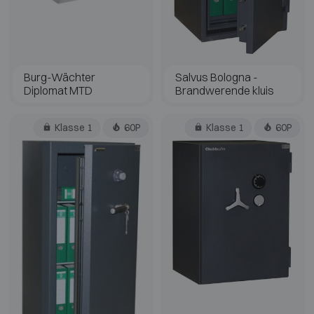
Burg-Wächter
Salvus Bologna -
Diplomat MTD
Brandwerende kluis
Klasse 1
60P
Klasse 1
60P