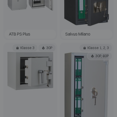
ATB PS Plus
Salvus Milano
Klasse 3
30P
Klasse 1, 2, 3
30P, 60P