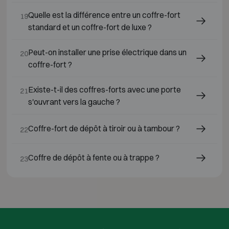
Quelle est la différence entre un coffre-fort
19
standard et un coffre-fort de luxe ?
Peut-on installer une prise électrique dans un
20
coffre-fort ?
Existe-t-il des coffres-forts avec une porte
21
s'ouvrant vers la gauche ?
Coffre-fort de dépôt à tiroir ou à tambour ?
22
Coffre de dépôt à fente ou à trappe ?
23