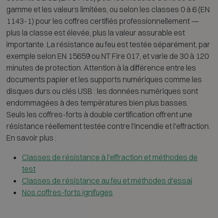
gamme et les valeurs limitées, ou selon les classes 0 à 6 (EN
1143-1) pour les coffres certifiés professionnellement —
plus la classe est élevée, plus la valeur assurable est
importante. La résistance au feu est testée séparément, par
exemple selon EN 15659 ou NT Fire 017, et varie de 30 à 120
minutes de protection. Attention à la différence entre les
documents papier et les supports numériques comme les
disques durs ou clés USB : les données numériques sont
endommagées à des températures bien plus basses.
Seuls les coffres-forts à double certification offrent une
résistance réellement testée contre l'incendie et l'effraction.
En savoir plus :
Classes de résistance à l'effraction et méthodes de
test
Classes de résistance au feu et méthodes d'essai
Nos coffres-forts ignifuges