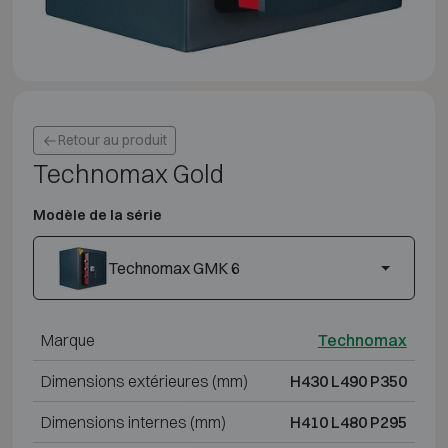
Retour au produit
Technomax Gold
Modèle de la série
Technomax GMK 6
Marque
Technomax
Dimensions extérieures (mm)
H430 L490 P350
Dimensions internes (mm)
H410 L480 P295