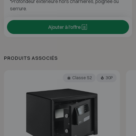
*Profondeur extérieure hors charnières, poignée ou
serrure.
Ajouter à l'offre
PRODUITS ASSOCIÉS
Classe S2
30P