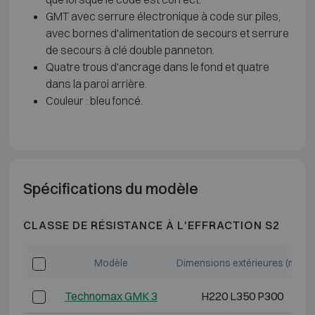
GMT avec serrure électronique à code sur piles,
avec bornes d'alimentation de secours et serrure
de secours à clé double panneton.
Quatre trous d'ancrage dans le fond et quatre
dans la paroi arrière.
Couleur : bleu foncé.
Spécifications du modèle
CLASSE DE RÉSISTANCE À L'EFFRACTION S2
Modèle
Dimensions extérieures (mm)
Technomax GMK 3
H220 L350 P300