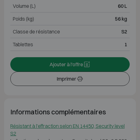
Volume (L)
60 L
Poids (kg)
56 kg
Classe de résistance
S2
Tablettes
1
Ajouter à l'offre
Imprimer
Informations complémentaires
Résistant à l'effraction selon EN 14450, Security level
S2