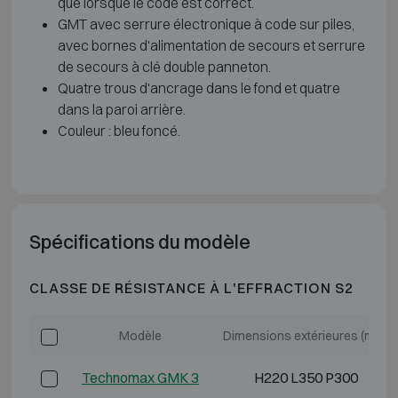
que lorsque le code est correct.
GMT avec serrure électronique à code sur piles,
avec bornes d'alimentation de secours et serrure
de secours à clé double panneton.
Quatre trous d'ancrage dans le fond et quatre
dans la paroi arrière.
Couleur : bleu foncé.
Spécifications du modèle
CLASSE DE RÉSISTANCE À L'EFFRACTION S2
Modèle
Dimensions extérieures (mm)
Technomax GMK 3
H220 L350 P300