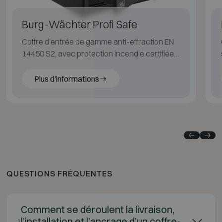
Burg-Wächter Profi Safe
Coffre d’entrée de gamme anti-effraction EN
14450 S2, avec protection incendie certifiée
LFS 30P (EN 15659).
Plus d'informations
QUESTIONS FRÉQUENTES
Comment se déroulent la livraison,
l’installation et l’ancrage d’un coffre-
1