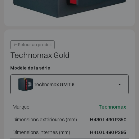
Retour au produit
Technomax Gold
Modèle de la série
Technomax GMT 6
Marque
Technomax
Dimensions extérieures (mm)
H430 L490 P350
Dimensions internes (mm)
H410 L480 P295