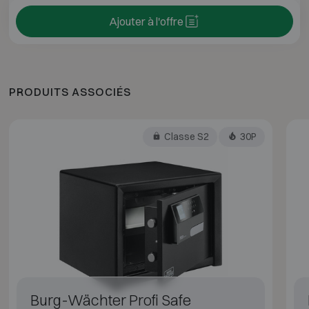
Ajouter à l'offre
PRODUITS ASSOCIÉS
Classe S2
30P
Burg-Wächter Profi Safe