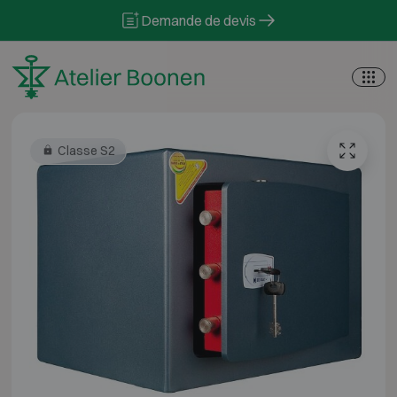
Skip to content
Demande de devis
Classe S2