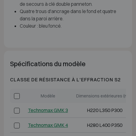
de secours à clé double panneton.
Quatre trous d'ancrage dans le fond et quatre
dans la paroi arrière.
Couleur : bleu foncé.
Spécifications du modèle
CLASSE DE RÉSISTANCE À L'EFFRACTION S2
Modèle
Dimensions extérieures (mm)
Technomax GMK 3
H220 L350 P300
Technomax GMK 4
H280 L400 P350