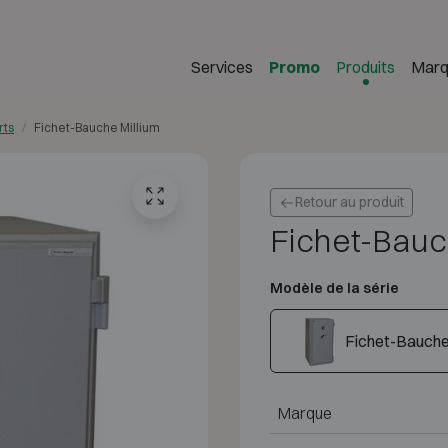
Services
Promo
Produits
Marq
rts
Fichet-Bauche Millium
Retour au produit
Fichet-Bauc
Modèle de la série
Fichet-Bauche 
Marque