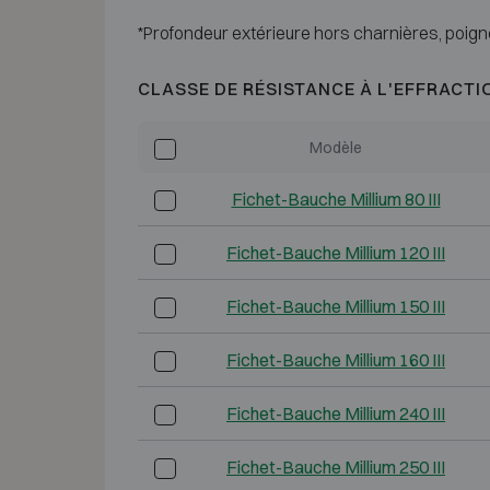
*Profondeur extérieure hors charnières, poign
CLASSE DE RÉSISTANCE À L'EFFRACTI
Modèle
Fichet-Bauche Millium 80 III
Fichet-Bauche Millium 120 III
Fichet-Bauche Millium 150 III
Fichet-Bauche Millium 160 III
Fichet-Bauche Millium 240 III
Fichet-Bauche Millium 250 III