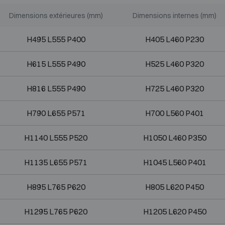
Dimensions extérieures (mm)
Dimensions internes (mm)
H495 L555 P400
H405 L460 P230
H615 L555 P490
H525 L460 P320
H816 L555 P490
H725 L460 P320
H790 L655 P571
H700 L560 P401
H1140 L555 P520
H1050 L460 P350
H1135 L655 P571
H1045 L560 P401
H895 L765 P620
H805 L620 P450
H1295 L765 P620
H1205 L620 P450