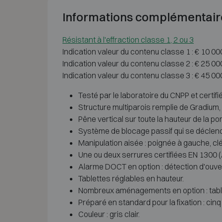
Informations complémentair
Résistant à l'effraction classe 1, 2 ou 3
Indication valeur du contenu classe 1 : € 10 0
Indication valeur du contenu classe 2 : € 25 0
Indication valeur du contenu classe 3 : € 45 0
Testé par le laboratoire du CNPP et certif
Structure multiparois remplie de Gradium,
Pêne vertical sur toute la hauteur de la 
Système de blocage passif qui se déclenc
Manipulation aisée : poignée à gauche, cl
Une ou deux serrures certifiées EN 1300 
Alarme DOCT en option : détection d'ouve
Tablettes réglables en hauteur.
Nombreux aménagements en option : table
Préparé en standard pour la fixation : cinq
Couleur : gris clair.