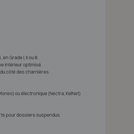
Grade I, II ou III.
e intérieur optimisé.
 du côté des charnières.
neo) ou électronique (Nectra, KelNet).
rts pour dossiers suspendus.