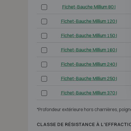
Fichet-Bauche Millium 80 I
Fichet-Bauche Millium 120 I
Fichet-Bauche Millium 150 I
Fichet-Bauche Millium 160 I
Fichet-Bauche Millium 240 I
Fichet-Bauche Millium 250 I
Fichet-Bauche Millium 370 I
*Profondeur extérieure hors charnières, poign
CLASSE DE RÉSISTANCE À L'EFFRACTI