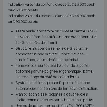
Indication valeur du contenu classe 2 : € 25 000 cash
ou € 50 000 objets
Indication valeur du contenu classe 3 : € 45 000 cash
ou € 90 000 objets
Testé par le laboratoire du CNPP et certifié ECB·S
et A2P conformément à la norme européenne EN
1143-1, en Grade I, II ou III.
Structure multiparois remplie de Gradium, le
composite blindé breveté Fichet-Bauche —
parois fines, volume intérieur optimisé.
Pêne vertical sur toute la hauteur de la porte,
actionné par une poignée ergonomique ; barre
d'accrochage du côté des charnières.
Système de blocage passif qui se déclenche
automatiquement en cas de tentative d'effraction.
Manipulation aisée : poignée à gauche, clé à
droite, commandes en partie haute de la porte.
Une ou deux serrures certifiées EN 1300 (A2P) :