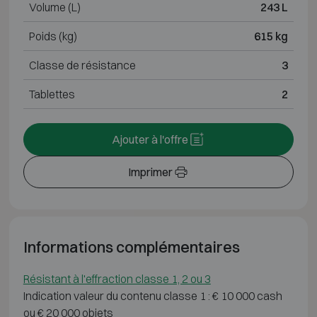
Volume (L)
243 L
Poids (kg)
615 kg
Classe de résistance
3
Tablettes
2
Ajouter à l'offre
Imprimer
Informations complémentaires
Résistant à l'effraction classe 1, 2 ou 3
Indication valeur du contenu classe 1 : € 10 000 cash
ou € 20 000 objets