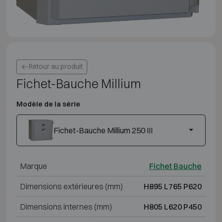
Retour au produit
Fichet-Bauche Millium
Modèle de la série
Fichet-Bauche Millium 250 III
Marque
Fichet Bauche
Dimensions extérieures (mm)
H895 L765 P620
Dimensions internes (mm)
H805 L620 P450