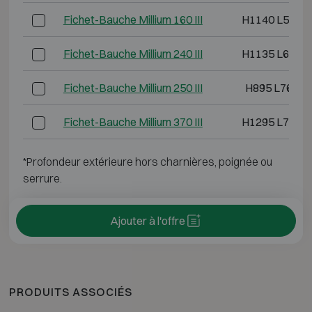
Fichet-Bauche Millium 160 III
H1140 L555 
Fichet-Bauche Millium 240 III
H1135 L655 
Fichet-Bauche Millium 250 III
H895 L765 P
Fichet-Bauche Millium 370 III
H1295 L765 
*Profondeur extérieure hors charnières, poignée ou
serrure.
Ajouter à l'offre
PRODUITS ASSOCIÉS