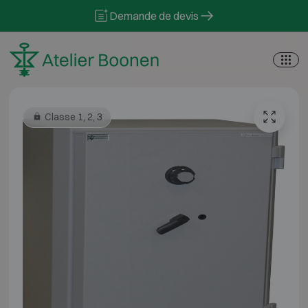
Skip to content
Demande de devis
Classe 1, 2, 3